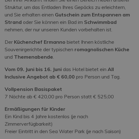
Struktur, um das Entladen Ihres Gepäcks zu erleichtern,
und Sie erhalten einen
Gutschein zum Entspannen am
Strand
oder Sie können ein Bad im
Schwimmbad
nehmen, der nur unseren Kunden vorbehalten ist.
Der
Küchenchef Ermanno
bietet Ihnen köstliche
Souvenirgerichte der typischen
romagnolischen Küche
und
Themenabende
.
Vom 09. Juni bis 16. Juni
das Hotel bietet ein
All
Inclusive Angebot ab € 60,00
pro Person und Tag.
Vollpension Basispaket
7 Nächte ab € 420,00 pro Person statt € 525,00
Ermäßigungen für Kinder
Ein Kind bis 4 Jahre kostenlos (je nach
Zimmerverfügbarkeit)
Freier Eintritt in den Sea Water Park (je nach Saison)