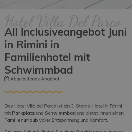
Hotel Villa Del Parco
All Inclusiveangebot Juni
in Rimini in
Familienhotel mit
Schwimmbad
Abgelaufenes Angebot
Das Hotel Villa del Parco ist ein 3-Sterne-Hotel in Rimini
mit
Parkplatz
und
Schwimmbad
und bietet Ihnen einen
Familienurlaub
voller Entspannung und Komfort.
Bei Ihrer Ankunft finden Sie einen Bereich neben unserer