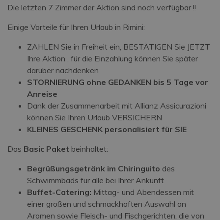
Die letzten 7 Zimmer der Aktion sind noch verfügbar !!
Einige Vorteile für Ihren Urlaub in Rimini:
ZAHLEN Sie in Freiheit ein, BESTÄTIGEN Sie JETZT
Ihre Aktion , für die Einzahlung können Sie später
darüber nachdenken
STORNIERUNG ohne GEDANKEN bis 5 Tage vor
Anreise
Dank der Zusammenarbeit mit Allianz Assicurazioni
können Sie Ihren Urlaub VERSICHERN
KLEINES GESCHENK personalisiert für SIE
Das
Basic Paket
beinhaltet:
Begrüßungsgetränk im Chiringuito
des
Schwimmbads für alle bei Ihrer Ankunft
Buffet-Catering:
Mittag- und Abendessen mit
einer großen und schmackhaften Auswahl an
Aromen sowie Fleisch- und Fischgerichten, die von