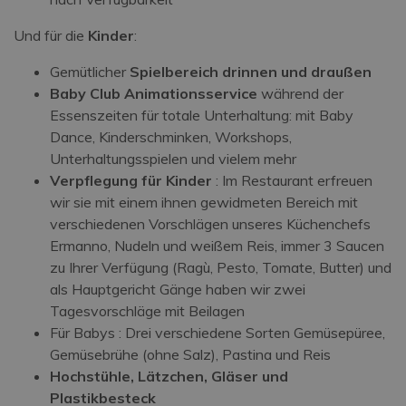
Und für die
Kinder
:
Gemütlicher
Spielbereich drinnen und draußen
Baby Club Animationsservice
während der
Essenszeiten für totale Unterhaltung: mit Baby
Dance, Kinderschminken, Workshops,
Unterhaltungsspielen und vielem mehr
Verpflegung für Kinder
: Im Restaurant erfreuen
wir sie mit einem ihnen gewidmeten Bereich mit
verschiedenen Vorschlägen unseres Küchenchefs
Ermanno, Nudeln und weißem Reis, immer 3 Saucen
zu Ihrer Verfügung (Ragù, Pesto, Tomate, Butter) und
als Hauptgericht Gänge haben wir zwei
Tagesvorschläge mit Beilagen
Für Babys : Drei verschiedene Sorten Gemüsepüree,
Gemüsebrühe (ohne Salz), Pastina und Reis
Hochstühle, Lätzchen, Gläser und
Plastikbesteck