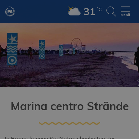
31
°C
Menü
Marina centro Strände
In Rimini können Sie Naturschönheiten des