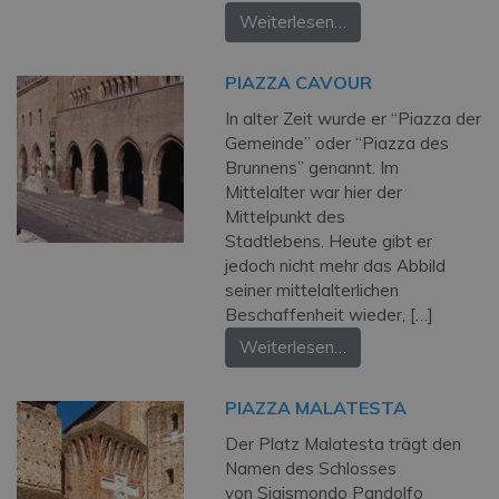
Weiterlesen…
PIAZZA CAVOUR
In alter Zeit wurde er “Piazza der
Gemeinde” oder “Piazza des
Brunnens” genannt. Im
Mittelalter war hier der
Mittelpunkt des
Stadtlebens. Heute gibt er
jedoch nicht mehr das Abbild
seiner mittelalterlichen
Beschaffenheit wieder, […]
Weiterlesen…
PIAZZA MALATESTA
Der Platz Malatesta trägt den
Namen des Schlosses
von Sigismondo Pandolfo