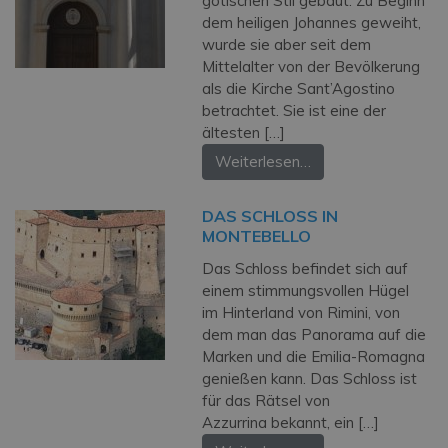
gotischen Stil gebaut. Zu Beginn
dem heiligen Johannes geweiht,
wurde sie aber seit dem
Mittelalter von der Bevölkerung
als die Kirche Sant’Agostino
betrachtet. Sie ist eine der
ältesten […]
Weiterlesen…
DAS SCHLOSS IN
MONTEBELLO
Das Schloss befindet sich auf
einem stimmungsvollen Hügel
im Hinterland von Rimini, von
dem man das Panorama auf die
Marken und die Emilia-Romagna
genießen kann. Das Schloss ist
für das Rätsel von
Azzurrina bekannt, ein […]