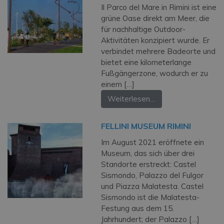
Il Parco del Mare in Rimini ist eine
grüne Oase direkt am Meer, die
für nachhaltige Outdoor-
Aktivitäten konzipiert wurde. Er
verbindet mehrere Badeorte und
bietet eine kilometerlange
Fußgängerzone, wodurch er zu
einem […]
Weiterlesen…
FELLINI MUSEUM RIMINI
Im August 2021 eröffnete ein
Museum, das sich über drei
Standorte erstreckt: Castel
Sismondo, Palazzo del Fulgor
und Piazza Malatesta. Castel
Sismondo ist die Malatesta-
Festung aus dem 15.
Jahrhundert; der Palazzo […]