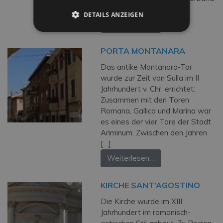
Rimini mit Rom) […]
DETAILS ANZEIGEN
Weiterlesen…
PORTA MONTANARA
Das antike Montanara-Tor
wurde zur Zeit von Sulla im II
Jahrhundert v. Chr. errichtet:
Zusammen mit den Toren
Romana, Gallica und Marina war
es eines der vier Tore der Stadt
Ariminum. Zwischen den Jahren
[…]
Weiterlesen…
KIRCHE SANT’AGOSTINO
Die Kirche wurde im XIII
Jahrhundert im romanisch-