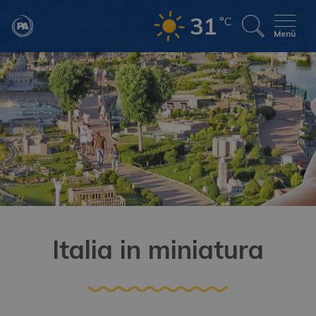
31
°C
Menü
Italia in miniatura