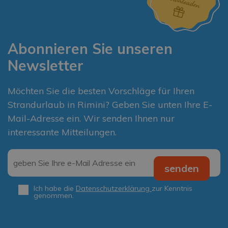
Abonnieren Sie unseren
Newsletter
Möchten Sie die besten Vorschläge für Ihren
Strandurlaub in Rimini? Geben Sie unten Ihre E-
Mail-Adresse ein. Wir senden Ihnen nur
interessante Mitteilungen.
Email
*
senden
Ich habe die
Datenschutzerklärung
zur Kenntnis
Privacy
*
genommen.