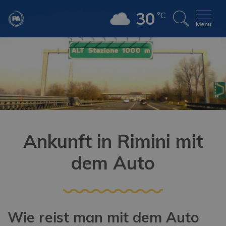
30
°C
Menü
Ankunft in Rimini mit
dem Auto
Wie reist man mit dem Auto