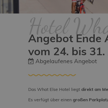
Hotel Wha
Angebot Ende A
vom 24. bis 31.
Abgelaufenes Angebot
Das What Else Hotel liegt
direkt am M
Es verfügt über einen
großen Parkplat