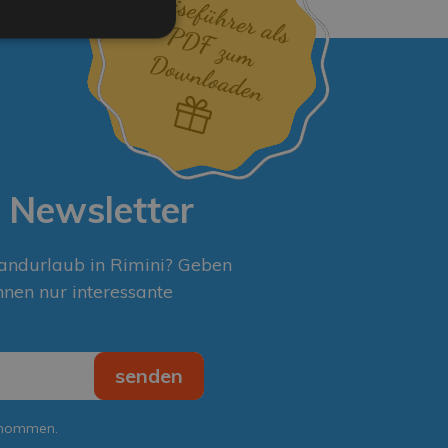
 Newsletter
randurlaub in Rimini? Geben
hnen nur interessante
senden
enommen.