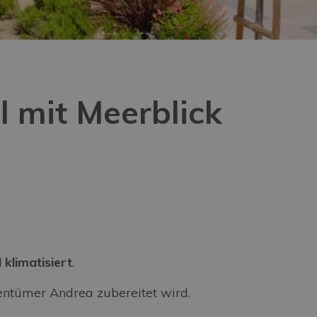
 mit Meerblick
l klimatisiert
.
gentümer Andrea zubereitet wird.