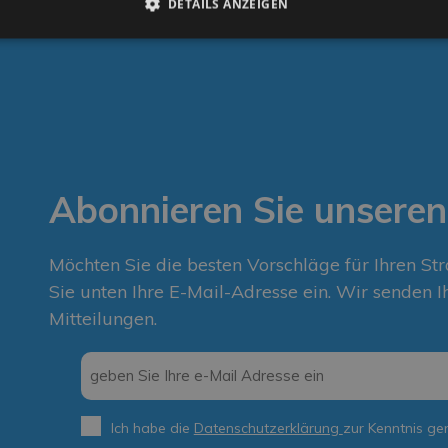
DETAILS ANZEIGEN
Abonnieren Sie unseren
Möchten Sie die besten Vorschläge für Ihren St
Sie unten Ihre E-Mail-Adresse ein. Wir senden I
Mitteilungen.
Email
*
Ich habe die
Datenschutzerklärung
zur Kenntnis g
Privacy
*