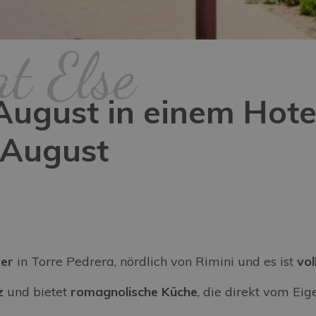
t Else
ugust in einem Hotel
 August
eer
in Torre Pedrera, nördlich von Rimini und es ist
vol
z
und bietet
romagnolische Küche
, die direkt vom Ei