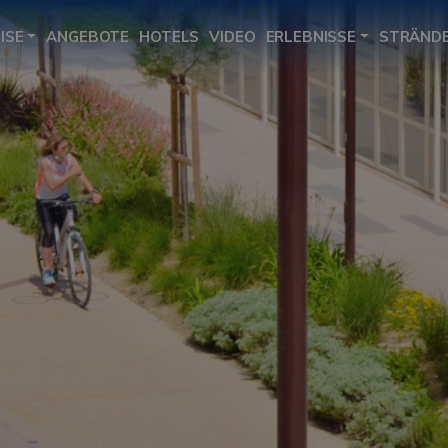
ISE
ANGEBOTE
HOTELS
VIDEO
ERLEBNISSE
STRÄND