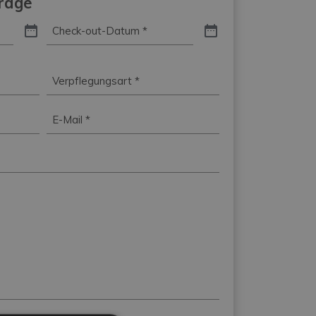
frage
Check-
out-
Datum
*
Verpflegungsart
*
E-
Mail
*