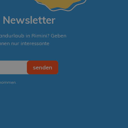
 Newsletter
randurlaub in Rimini? Geben
hnen nur interessante
senden
enommen.