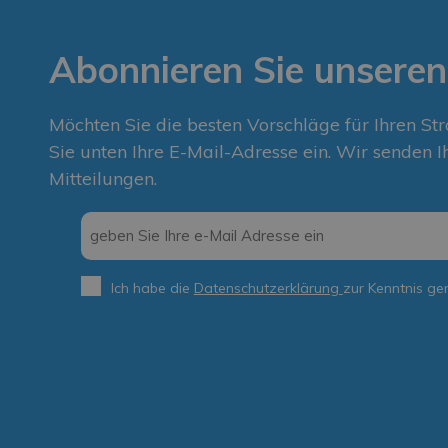
Abonnieren Sie unseren
Möchten Sie die besten Vorschläge für Ihren St
Sie unten Ihre E-Mail-Adresse ein. Wir senden I
Mitteilungen.
Email
*
Ich habe die
Datenschutzerklärung
zur Kenntnis g
Privacy
*