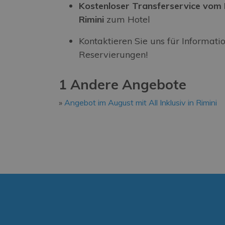
Kostenloser Transferservice vom
Rimini
zum Hotel
Kontaktieren Sie uns für Informati
Reservierungen!
1 Andere Angebote
Angebot im August mit All Inklusiv in Rimini