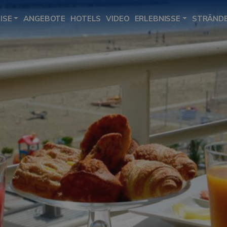
ISE
ANGEBOTE
HOTELS
VIDEO
ERLEBNISSE
STRÄND