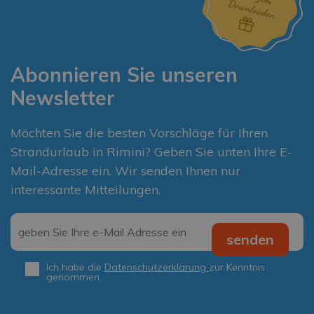
Abonnieren Sie unseren
Newsletter
Möchten Sie die besten Vorschläge für Ihren
Strandurlaub in Rimini? Geben Sie unten Ihre E-
Mail-Adresse ein. Wir senden Ihnen nur
interessante Mitteilungen.
Email
*
senden
Ich habe die
Datenschutzerklärung
zur Kenntnis
Privacy
*
genommen.