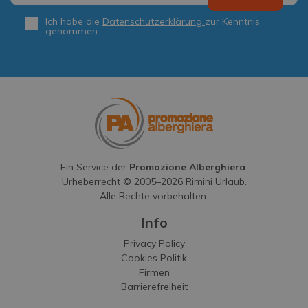
Ich habe die
Datenschutzerklärung
zur Kenntnis
Privacy
*
genommen.
Ein Service der
Promozione Alberghiera
.
Urheberrecht © 2005–
2026
Rimini Urlaub.
Alle Rechte vorbehalten.
Info
Privacy Policy
Cookies Politik
Firmen
Barrierefreiheit