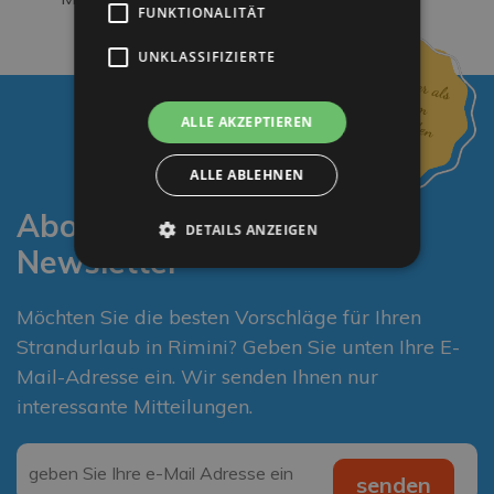
FUNKTIONALITÄT
UNKLASSIFIZIERTE
ALLE AKZEPTIEREN
ALLE ABLEHNEN
Abonnieren Sie unseren
DETAILS ANZEIGEN
Newsletter
Möchten Sie die besten Vorschläge für Ihren
Strandurlaub in Rimini? Geben Sie unten Ihre E-
Mail-Adresse ein. Wir senden Ihnen nur
interessante Mitteilungen.
Email
*
senden