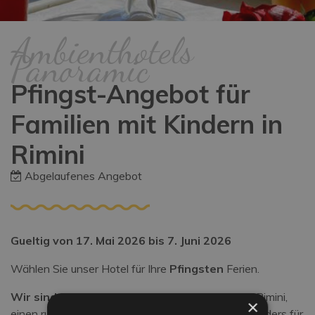
Ambienthotels
Panoramic
Pfingst-Angebot für
Familien mit Kindern in
Rimini
Abgelaufenes Angebot
Gueltig von 17. Mai 2026 bis 7. Juni 2026
Wählen Sie unser Hotel für Ihre
Pfingsten
Ferien.
Wir sind direkt auf den Strand
von Viserba di Rimini,
×
einen ruhigen und sicheren Badeort, der sich besonders für