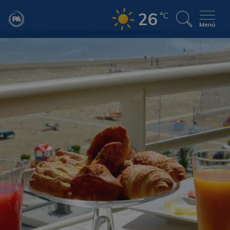
26
°C
Menü