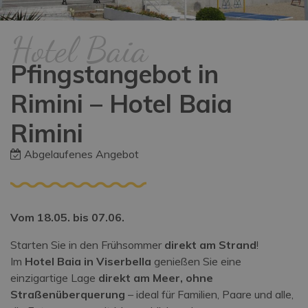
Hotel Baia
Pfingstangebot in
Rimini – Hotel Baia
Rimini
Abgelaufenes Angebot
Vom 18.05. bis 07.06.
Starten Sie in den Frühsommer
direkt am Strand
!
Im
Hotel Baia in Viserbella
genießen Sie eine
einzigartige Lage
direkt am Meer, ohne
Straßenüberquerung
– ideal für Familien, Paare und alle,