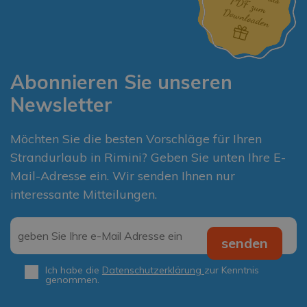
Abonnieren Sie unseren
Newsletter
Möchten Sie die besten Vorschläge für Ihren
Strandurlaub in Rimini? Geben Sie unten Ihre E-
Mail-Adresse ein. Wir senden Ihnen nur
interessante Mitteilungen.
Email
*
senden
Ich habe die
Datenschutzerklärung
zur Kenntnis
Privacy
*
genommen.