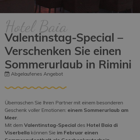
Hotel Baia
Valentinstag-Special –
Verschenken Sie einen
Sommerurlaub in Rimini
Abgelaufenes Angebot
Überraschen Sie Ihren Partner mit einem besonderen
Geschenk voller Emotionen:
einem Sommerurlaub am
Meer
.
Mit dem
Valentinstag-Special
des
Hotel Baia di
Viserbella
können Sie
im Februar einen
Sommeraufenthalt als Geschenkgutschein