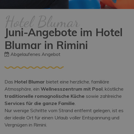
Hotel Blumar
Juni-Angebote im Hotel
Blumar in Rimini
Abgelaufenes Angebot
Das
Hotel Blumar
bietet eine herzliche, familiäre
Atmosphäre, ein
Wellnesszentrum mit Pool
, köstliche
traditionelle romagnolische Küche
sowie zahlreiche
Services für die ganze Familie
.
Nur wenige Schritte vom Strand entfernt gelegen, ist es
der ideale Ort für einen Urlaub voller Entspannung und
Vergnügen in Rimini.