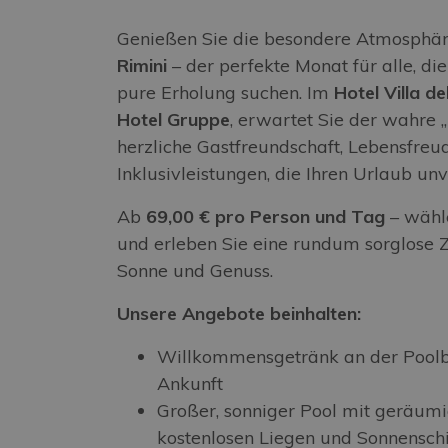
Genießen Sie die besondere Atmosphä
Rimini
– der perfekte Monat für alle, di
pure Erholung suchen. Im
Hotel Villa d
Hotel Gruppe
, erwartet Sie der wahre 
herzliche Gastfreundschaft, Lebensfreu
Inklusivleistungen, die Ihren Urlaub un
Ab
69,00 € pro Person und Tag
– wähl
und erleben Sie eine rundum sorglose Z
Sonne und Genuss.
Unsere Angebote beinhalten:
Willkommensgetränk an der Poolbar
Ankunft
Großer, sonniger Pool mit geräumi
kostenlosen Liegen und Sonnensc