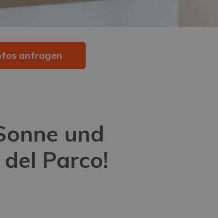
nfos anfragen
 Sonne und
 del Parco!