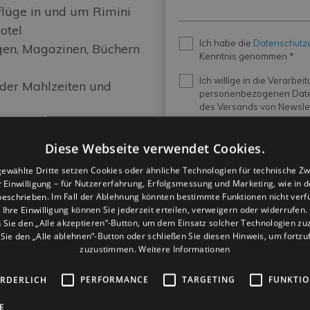
flüge in und um Rimini
otel
Privacy
Ich habe die
Datenschutz
*
ngen, Magazinen, Büchern
Kenntnis genommen *
Newsletter
Ich willige in die Verarbei
der Mahlzeiten und
personenbezogenen Dat
des Versands von Newslet
klusive
Diese Webseite verwendet Cookies.
r
Vollpension
und
sche Küche:
ewählte Dritte setzen Cookies oder ähnliche Technologien für technische Z
er Einwilligung – für Nutzererfahrung, Erfolgsmessung und Marketing, wie in 
eschrieben. Im Fall der Ablehnung könnten bestimmte Funktionen nicht verf
rm mit frischen Fleisch-
Ihre Einwilligung können Sie jederzeit erteilen, verweigern oder widerrufen.
Sie den „Alle akzeptieren“-Button, um dem Einsatz solcher Technologien z
ie den „Alle ablehnen“-Button oder schließen Sie diesen Hinweis, um fortz
 für die Kleinen
zuzustimmen.
Weitere Informationen
mit hausgemachten
nitt, Käse, knusprigem
ORDERLICH
PERFORMANCE
TARGETING
FUNKTIO
und Müsli
E