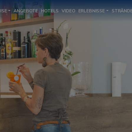
ISE
ANGEBOTE
HOTELS
VIDEO
ERLEBNISSE
STRÄND