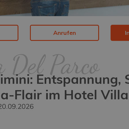
Anrufen
I
a Del Parco
imini: Entspannung,
Flair im Hotel Villa
20.09.2026