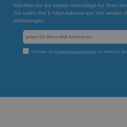
Möchten Sie die besten Vorschläge für Ihren St
Sie unten Ihre E-Mail-Adresse ein. Wir senden I
Mitteilungen.
Email
*
Ich habe die
Datenschutzerklärung
zur Kenntnis g
Privacy
*