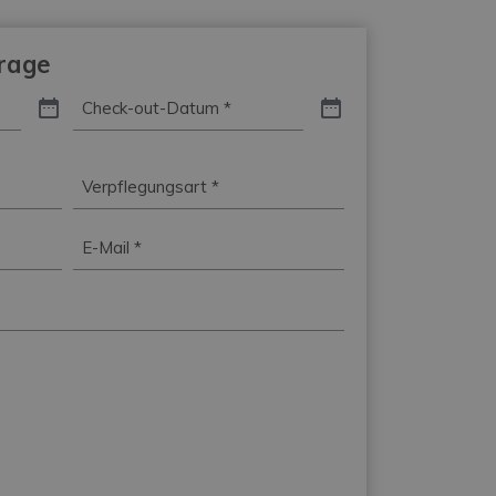
frage
Check-
out-
Datum
*
Verpflegungsart
*
E-
Mail
*