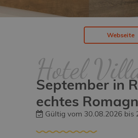
Webseite
Hotel Vill
September in R
echtes Romagna-
Gültig vom 30.08.2026 bis 