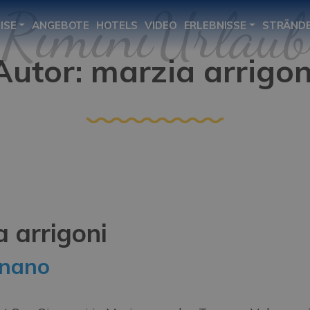
ISE
ANGEBOTE
HOTELS
VIDEO
ERLEBNISSE
STRÄND
Autor:
marzia arrigon
 arrigoni
gnano