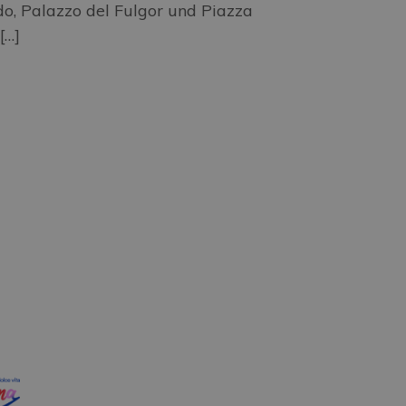
do, Palazzo del Fulgor und Piazza
[…]