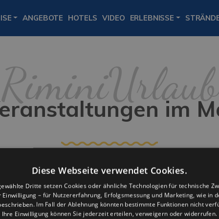
ISE
ANGEBOTE
HOTELS
VIDEO
ERLEBNISSE
STRÄND
eranstaltungen im M
Diese Webseite verwendet Cookies.
ewählte Dritte setzen Cookies oder ähnliche Technologien für technische Z
er Einwilligung – für Nutzererfahrung, Erfolgsmessung und Marketing, wie in 
eschrieben. Im Fall der Ablehnung könnten bestimmte Funktionen nicht verf
Info
Ihre Einwilligung können Sie jederzeit erteilen, verweigern oder widerrufen.