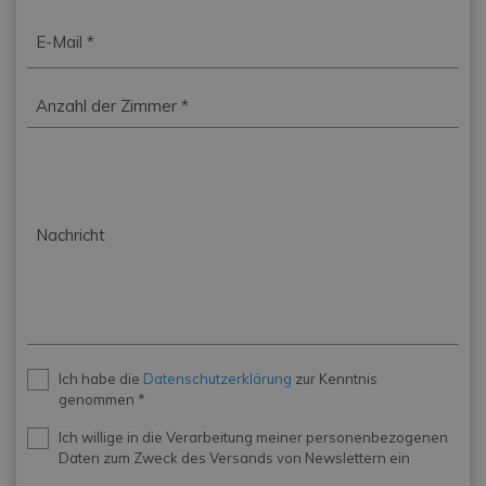
E-
Mail
*
Zimmer
*
Nachricht
Privacy
Ich habe die
Datenschutzerklärung
zur Kenntnis
*
genommen *
Newsletter
Ich willige in die Verarbeitung meiner personenbezogenen
Daten zum Zweck des Versands von Newslettern ein