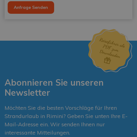
Anfrage Senden
Abonnieren Sie unseren
Newsletter
Möchten Sie die besten Vorschläge für Ihren
Strandurlaub in Rimini? Geben Sie unten Ihre E-
Mail-Adresse ein. Wir senden Ihnen nur
interessante Mitteilungen.