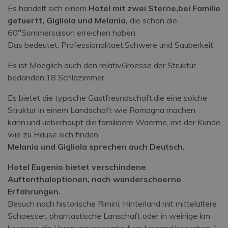
Es handelt sich einem
Hotel mit zwei Sterne,bei Familie
gefuertt, Gigliola und Melania,
die schon die
60°Sommersaison erreichen haben.
Das bedeutet: Professionalitaet,Schwere und Sauberkeit.
Es ist Moeglich auch den relativGroesse der Struktur
bedanden:18 Schlazimmer.
Es bietet die typische Gastfreundschaft,die eine solche
Struktur in einem Landschaft wie Romagna machen
kann,und ueberhaupt die familiaere Waerme, mit der Kunde
wie zu Hause sich finden.
Melania und Gigliola sprechen auch Deutsch.
Hotel Eugenio bietet verschindene
Auftenthaloptionen, nach wunderschoerne
Erfahrungen.
Besuch nach historische Rimini, Hinterland mit mittelaltere
Schoesser, phantastische Lanschaft oder in weinige km