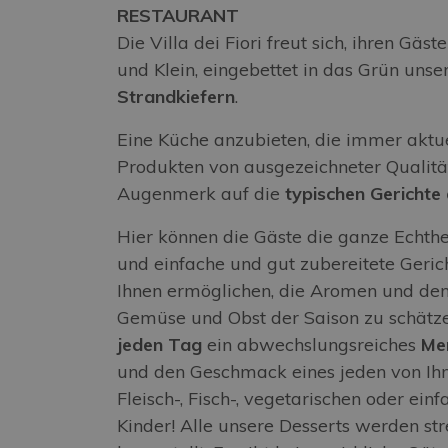
RESTAURANT
Die Villa dei Fiori freut sich, ihren Gäs
und Klein, eingebettet in das Grün unse
Strandkiefern
.
Eine Küche anzubieten, die immer aktue
Produkten von ausgezeichneter Qualitä
Augenmerk auf die
typischen Gericht
Hier können die Gäste die ganze Echthe
und einfache und gut zubereitete Geric
Ihnen ermöglichen, die Aromen und d
Gemüse und Obst der Saison zu schätze
jeden Tag
ein abwechslungsreiches
Me
und den Geschmack eines jeden von Ihne
Fleisch-, Fisch-, vegetarischen oder ein
Kinder! Alle unsere Desserts werden s