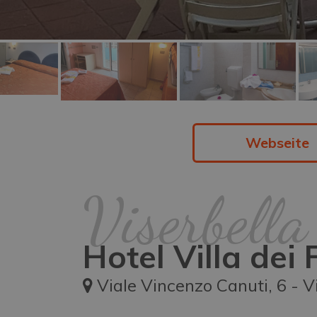
Webseite
Viserbella
Hotel Villa dei F
Viale Vincenzo Canuti, 6 - V