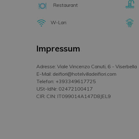
Restaurant
W-Lan
Impressum
Adresse: Viale Vincenzo Canuti, 6 - Viserbella
E-Mail: deifiori@hotelvilladeifiori.com
Telefon: +393349617725
USt-IdNr: 02472100417
CIR: CIN: IT099014A147D8JEL9