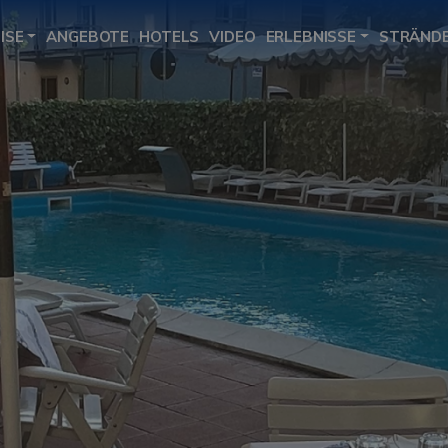
ISE
ANGEBOTE
HOTELS
VIDEO
ERLEBNISSE
STRÄND