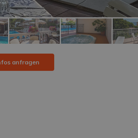
nfos anfragen