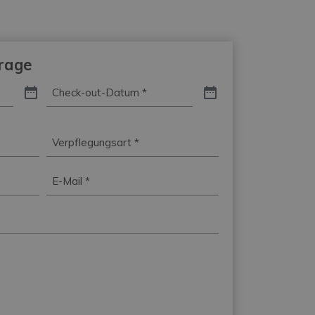
frage
Check-
out-
Datum
*
Verpflegungsart
*
E-
Mail
*