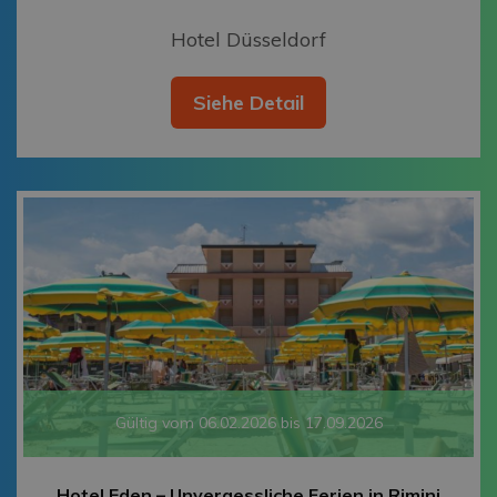
Hotel Düsseldorf
Siehe Detail
Gültig vom 06.02.2026 bis 17.09.2026
Hotel Eden – Unvergessliche Ferien in Rimini