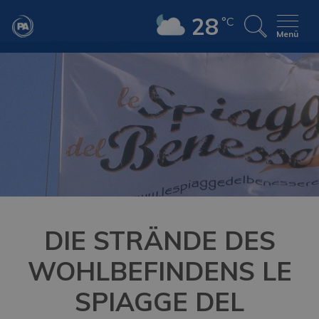
28
°C
Menü
DIE STRÄNDE DES
WOHLBEFINDENS LE
SPIAGGE DEL