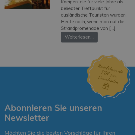
Kneipen, die für viele Jahre als
beliebter Treffpunkt für
ausländische Touristen wurden.
Heute noch, wenn man auf die
Strandpromenade von […]
Weiterlesen…
Abonnieren Sie unseren
Newsletter
Möchten Sie die besten Vorschläge für Ihren