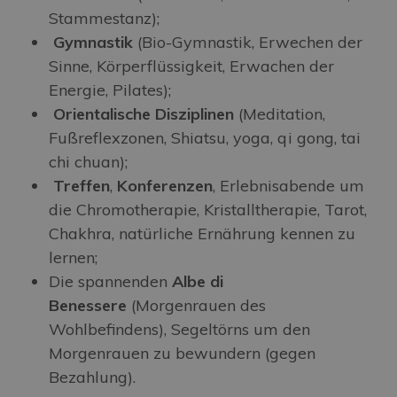
Stammestanz);
Gymnastik
(Bio-Gymnastik, Erwechen der
Sinne, Körperflüssigkeit, Erwachen der
Energie, Pilates);
Orientalische Disziplinen
(Meditation,
Fußreflexzonen, Shiatsu, yoga, qi gong, tai
chi chuan);
Treffen
,
Konferenzen
, Erlebnisabende um
die Chromotherapie, Kristalltherapie, Tarot,
Chakhra, natürliche Ernährung kennen zu
lernen;
Die spannenden
Albe di
Benessere
(Morgenrauen des
Wohlbefindens), Segeltörns um den
Morgenrauen zu bewundern (gegen
Bezahlung).