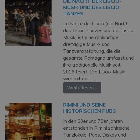
DIE NACHT DER LISCIO-
MUSIK UND DES LISCIO-
TANZES
La Notte del Liscio (die Nacht
des Liscio-Tanzes und der Liscio-
Musik) ist eine großartige
dreitägige Musik- und
Tanzveranstaltung, die die
gesamte Romagna umfasst und
ihre traditionelle Musik seit
2016 feiert. Die Liscio-Musik
wird mit der […]
Weiterlesen…
RIMINI UND SEINE
HISTORISCHEN PUBS
In den 60er und 70er Jahren
entstanden in Rimini zahlreiche
Tanzlokale, Pubs, Diskos und