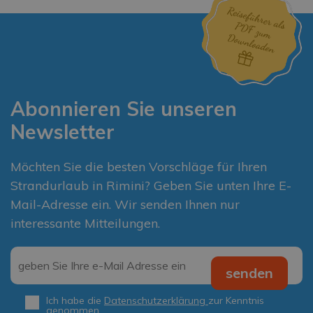
Abonnieren Sie unseren
Newsletter
Möchten Sie die besten Vorschläge für Ihren
Strandurlaub in Rimini? Geben Sie unten Ihre E-
Mail-Adresse ein. Wir senden Ihnen nur
interessante Mitteilungen.
Email
*
senden
Ich habe die
Datenschutzerklärung
zur Kenntnis
Privacy
*
genommen.