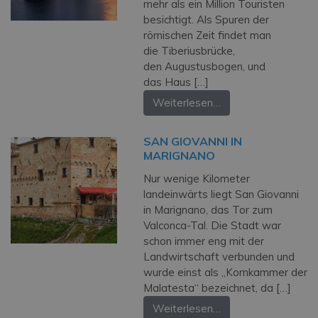
mehr als ein Million Touristen
besichtigt. Als Spuren der
römischen Zeit findet man
die Tiberiusbrücke,
den Augustusbogen, und
das Haus […]
Weiterlesen…
SAN GIOVANNI IN
MARIGNANO
Nur wenige Kilometer
landeinwärts liegt San Giovanni
in Marignano, das Tor zum
Valconca-Tal. Die Stadt war
schon immer eng mit der
Landwirtschaft verbunden und
wurde einst als „Kornkammer der
Malatesta“ bezeichnet, da […]
Weiterlesen…