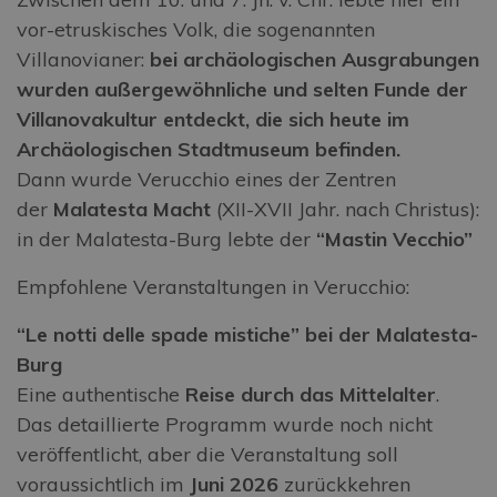
vor-etruskisches Volk, die sogenannten
Villanovianer:
bei archäologischen Ausgrabungen
wurden außergewöhnliche und selten Funde der
Villanovakultur entdeckt, die sich heute im
Archäologischen Stadtmuseum befinden.
Dann wurde Verucchio eines der Zentren
der
Malatesta Macht
(XII-XVII Jahr. nach Christus):
in der Malatesta-Burg lebte der
“Mastin Vecchio”
Empfohlene Veranstaltungen in Verucchio:
“Le notti delle spade mistiche” bei der Malatesta-
Burg
Eine authentische
Reise durch das Mittelalter
.
Das detaillierte Programm wurde noch nicht
veröffentlicht, aber die Veranstaltung soll
voraussichtlich im
Juni 2026
zurückkehren