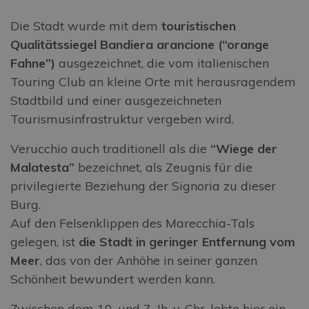
Die Stadt wurde mit dem
touristischen
Qualitätssiegel Bandiera arancione (“orange
Fahne”)
ausgezeichnet, die vom italienischen
Touring Club an kleine Orte mit herausragendem
Stadtbild und einer ausgezeichneten
Tourismusinfrastruktur vergeben wird.
Verucchio auch traditionell als die
“Wiege der
Malatesta”
bezeichnet, als Zeugnis für die
privilegierte Beziehung der Signoria zu dieser
Burg.
Auf den Felsenklippen des Marecchia-Tals
gelegen, ist
die Stadt in geringer Entfernung vom
Meer
, das von der Anhöhe in seiner ganzen
Schönheit bewundert werden kann.
Zwischen dem 10. und 7. Jh. v. Chr. lebte hier ein