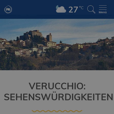
27
°C
Menü
VERUCCHIO:
SEHENSWÜRDIGKEITEN