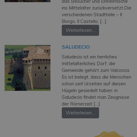
das Besucher und Einheimische
ins Mittelalter zurückversetzt.Die
verschiedenen Stadtteile – Il
Borgo, Il Castello, […]
Weiterlesen…
SALUDECIO
Saludecio ist ein herrliches
mittelalterliches Dorf: die
Gemeinde gehört zum Valconca.
Es ist belegt, dass die Menschen
schon seit Urzeiten auf diesen
Hügeln gesiedelt haben: in
Saludecio findet man Zeugnisse
der Römerzeit […]
Weiterlesen…