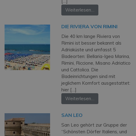
[…]
Weiterlesen…
DIE RIVIERA VON RIMINI
Die 40 km lange Riviera von
Rimini ist besser bekannt als
Adriaküste und umfasst 5
Badeorten: Bellaria-Igea Marina,
Rimini, Riccione, Misano Adriatico
und Cattolica. Die
Badeinrichtungen sind mit
jeglichem Komfort ausgestattet:
hier […]
Weiterlesen…
SAN LEO
San Leo gehört zur Gruppe der
“Schönsten Dörfer Italiens, und