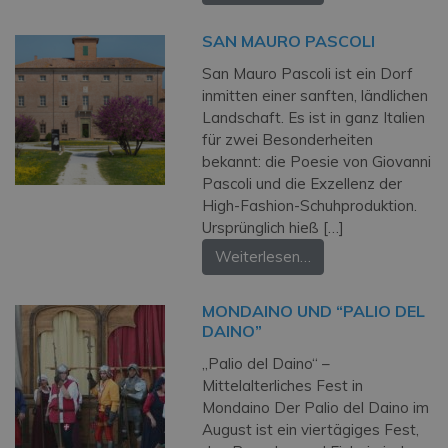
SAN MAURO PASCOLI
San Mauro Pascoli ist ein Dorf
inmitten einer sanften, ländlichen
Landschaft. Es ist in ganz Italien
für zwei Besonderheiten
bekannt: die Poesie von Giovanni
Pascoli und die Exzellenz der
High-Fashion-Schuhproduktion.
Ursprünglich hieß […]
Weiterlesen…
MONDAINO UND “PALIO DEL
DAINO”
„Palio del Daino“ –
Mittelalterliches Fest in
Mondaino Der Palio del Daino im
August ist ein vier­tägiges Fest,