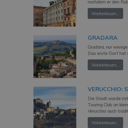
nachdem er den Rubi
Weiterlesen…
GRADARA
Gradara, nur wenige
Das erste Dorf hat 
Weiterlesen…
VERUCCHIO: 
Die Stadt wurde mit
Touring Club an kle
Verucchio auch tradi
Weiterlesen…