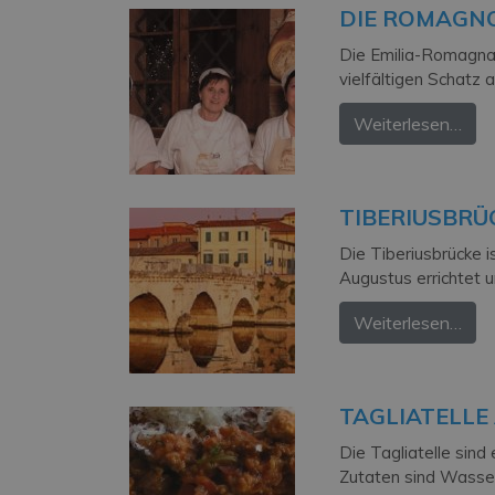
DIE ROMAGN
Die Emilia-Romagna 
vielfältigen Schatz 
Weiterlesen…
TIBERIUSBRÜ
Die Tiberiusbrücke i
Augustus errichtet u
Weiterlesen…
TAGLIATELLE
Die Tagliatelle sind
Zutaten sind Wasser