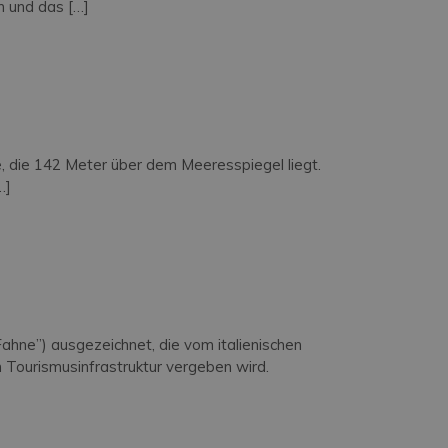
m und das […]
e, die 142 Meter über dem Meeresspiegel liegt.
…]
ahne”) ausgezeichnet, die vom italienischen
 Tourismusinfrastruktur vergeben wird.