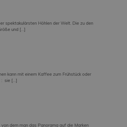
der spektakulärsten Höhlen der Welt. Die zu den
Größe und […]
hen kann mit einem Kaffee zum Frühstück oder
: sie […]
ni, von dem man das Panorama auf die Marken