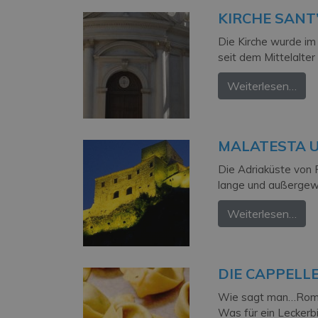
KIRCHE SANT
Die Kirche wurde im
seit dem Mittelalter
Weiterlesen…
MALATESTA 
Die Adriaküste von 
lange und außergewö
Weiterlesen…
DIE CAPPELL
Wie sagt man…Romagna
Was für ein Leckerb