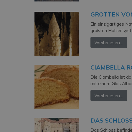
GROTTEN VO
Ein einzigartiges Na
größten Höhlensyst
Weiterlesen…
CIAMBELLA 
Die Ciambella ist d
mit einem Glas Alba
Weiterlesen…
DAS SCHLOSS
Das Schloss befinde