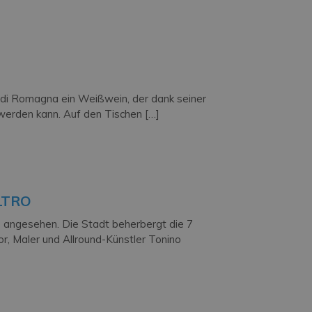
o di Romagna ein Weißwein, der dank seiner
 werden kann. Auf den Tischen […]
LTRO
ro angesehen. Die Stadt beherbergt die 7
or, Maler und Allround-Künstler Tonino