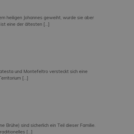
dem heiligen Johannes geweiht, wurde sie aber
ist eine der ältesten […]
atesta und Montefeltro versteckt sich eine
erritorium […]
rühe) sind sicherlich ein Teil dieser Familie.
aditionelles […]