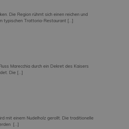
en. Die Region rühmt sich einen reichen und
em typischen Trattoria-Restaurant […]
 Fluss Marecchia durch ein Dekret des Kaisers
det. Die […]
 mit einem Nudelholz gerollt. Die traditionelle
werden […]