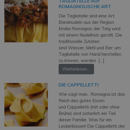
TAGLIATELLE AUF
ROMAGNOLISCHE ART
Die Tagliatelle sind eine Art
Bandnudeln aus der Region
Emilia-Romagna: der Teig wird
mit einem Nudelholz gerollt. Die
traditionelle Zutaten
sind Wasser, Mehl und Eier: um
Tagliatelle von Hand herstellen
zu können, werden […]
Weiterlesen…
DIE CAPPELLETTI
Wie sagt man…Romagna ist das
Reich des gutes Essen
und Cappelletti (mit oder ohne
Brühe) sind sicherlich ein Teil
dieser Familie. Was für ein
Leckerbissen! Die Cappelletti der