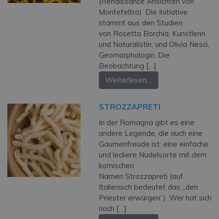
(Renaissance Ansichten von
Montefeltro). Die Initiative
stammt aus den Studien
von Rosetta Borchia, Kunstlerin
und Naturalistin, und Olivia Nesci,
Geomorphologin. Die
Beobachtung […]
Weiterlesen…
STROZZAPRETI
In der Romagna gibt es eine
andere Legende, die auch eine
Gaumenfreude ist: eine einfache
und leckere Nudelsorte mit dem
komischen
Namen Strozzapreti (auf
Italienisch bedeutet das „den
Priester erwürgen”). Wer hat sich
noch […]