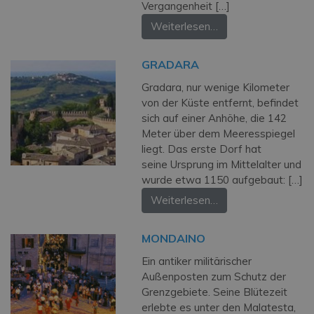
Vergangenheit […]
Weiterlesen…
GRADARA
Gradara, nur wenige Kilometer
von der Küste entfernt, befindet
sich auf einer Anhöhe, die 142
Meter über dem Meeresspiegel
liegt. Das erste Dorf hat
seine Ursprung im Mittelalter und
wurde etwa 1150 aufgebaut: […]
Weiterlesen…
MONDAINO
Ein antiker militärischer
Außenposten zum Schutz der
Grenzgebiete. Seine Blütezeit
erlebte es unter den Malatesta,