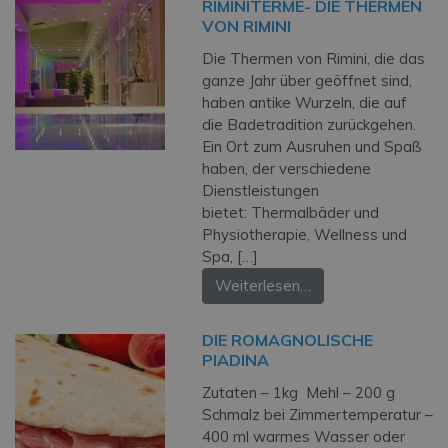
RIMINITERME- DIE THERMEN
VON RIMINI
Die Thermen von Rimini, die das
ganze Jahr über geöffnet sind,
haben antike Wurzeln, die auf
die Badetradition zurückgehen.
Ein Ort zum Ausruhen und Spaß
haben, der verschiedene
Dienstleistungen
bietet: Thermalbäder und
Physiotherapie, Wellness und
Spa, […]
Weiterlesen…
DIE ROMAGNOLISCHE
PIADINA
Zutaten – 1kg Mehl – 200 g
Schmalz bei Zimmertemperatur –
400 ml warmes Wasser oder