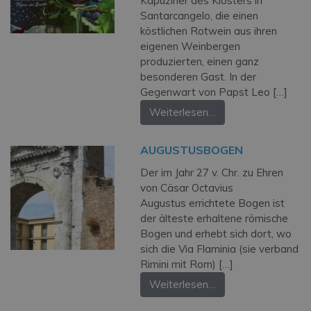
Kapuziner des Klosters in
Santarcangelo, die einen
köstlichen Rotwein aus ihren
eigenen Weinbergen
produzierten, einen ganz
besonderen Gast. In der
Gegenwart von Papst Leo […]
Weiterlesen…
AUGUSTUSBOGEN
Der im Jahr 27 v. Chr. zu Ehren
von Cäsar Octavius
Augustus errichtete Bogen ist
der älteste erhaltene römische
Bogen und erhebt sich dort, wo
sich die Via Flaminia (sie verband
Rimini mit Rom) […]
Weiterlesen…