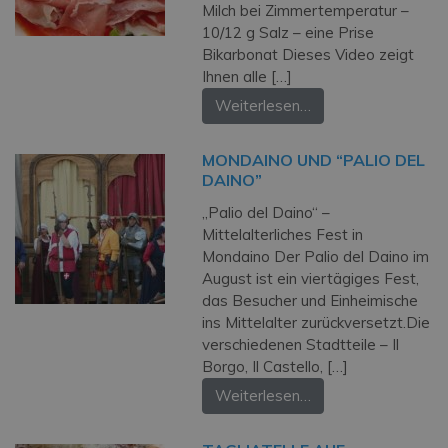
Milch bei Zimmertemperatur –
10/12 g Salz – eine Prise
Bikarbonat Dieses Video zeigt
Ihnen alle […]
Weiterlesen…
MONDAINO UND “PALIO DEL
DAINO”
„Palio del Daino“ –
Mittelalterliches Fest in
Mondaino Der Palio del Daino im
August ist ein vier­tägiges Fest,
das Besucher und Einheimische
ins Mittelalter zurückversetzt.Die
verschiedenen Stadtteile – Il
Borgo, Il Castello, […]
Weiterlesen…