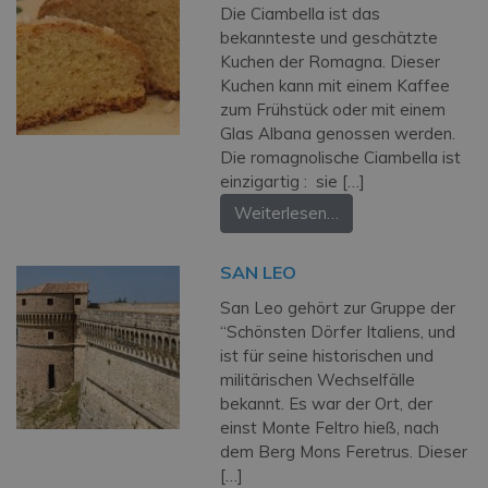
Die Ciambella ist das
bekannteste und geschätzte
Kuchen der Romagna. Dieser
Kuchen kann mit einem Kaffee
zum Frühstück oder mit einem
Glas Albana genossen werden.
Die romagnolische Ciambella ist
einzigartig : sie […]
Weiterlesen…
SAN LEO
San Leo gehört zur Gruppe der
“Schönsten Dörfer Italiens, und
ist für seine historischen und
militärischen Wechselfälle
bekannt. Es war der Ort, der
einst Monte Feltro hieß, nach
dem Berg Mons Feretrus. Dieser
[…]