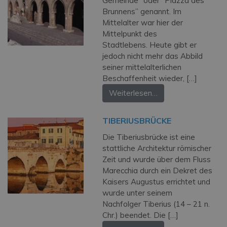
Gemeinde” oder “Piazza des
Brunnens” genannt. Im
Mittelalter war hier der
Mittelpunkt des
Stadtlebens. Heute gibt er
jedoch nicht mehr das Abbild
seiner mittelalterlichen
Beschaffenheit wieder, […]
Weiterlesen…
TIBERIUSBRÜCKE
Die Tiberiusbrücke ist eine
stattliche Architektur römischer
Zeit und wurde über dem Fluss
Marecchia durch ein Dekret des
Kaisers Augustus errichtet und
wurde unter seinem
Nachfolger Tiberius (14 – 21 n.
Chr.) beendet. Die […]