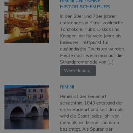
RIMINI UND SEINE
HISTORISCHEN PUBS
In den 60er und 70er Jahren
entstanden in Rimini zahlreiche
Tanzlokale, Pubs, Diskos und
Kneipen, die für viele Jahre als
beliebter Treffpunkt für
ausländische Touristen wurden.
Heute noch, wenn man auf die
Strandpromenade von […]
Weiterlesen…
RIMINI
Rimini ist der Ferienort
schlechthin: 1843 entstand der
erste Badeort und seit damals
wird die Stadt jedes Jahr von
mehr als ein Million Touristen
besichtigt. Als Spuren der