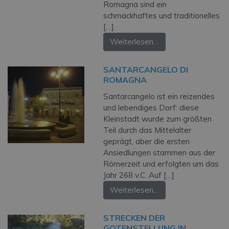
Romagna sind ein
schmackhaftes und traditionelles
[…]
Weiterlesen…
SANTARCANGELO DI
ROMAGNA
Santarcangelo ist ein reizendes
und lebendiges Dorf: diese
Kleinstadt wurde zum größten
Teil durch das Mittelalter
geprägt, aber die ersten
Ansiedlungen stammen aus der
Römerzeit und erfolgten um das
Jahr 268 v.C. Auf […]
Weiterlesen…
STRECKEN DER
GOTENSTELLUNG IN