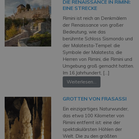
DIE RENAISSANCE IN RIMINI:
EINE STRECKE
Rimini ist reich an Denkmälern
der Renaissance von großer
Bedeutung, wie das
berühmte Schloss Sismondo und
der Malatesta-Tempel: die
Symbole der Malatesta, die
Herren von Rimini, die Rimini und
Umgebung groß gemacht hatten.
Im 16.Jahrhundert, […]
Weiterlesen…
GROTTEN VON FRASASSI
Ein einzigartiges Naturwunder,
das etwa 100 Kilometer von
Rimini entfernt ist: eine der
spektakulärsten Höhlen der
Welt. Die zu den größten