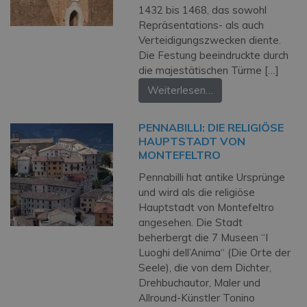
1432 bis 1468, das sowohl
Repräsentations- als auch
Verteidigungszwecken diente.
Die Festung beeindruckte durch
die majestätischen Türme […]
Weiterlesen…
PENNABILLI: DIE RELIGIÖSE
HAUPTSTADT VON
MONTEFELTRO
Pennabilli hat antike Ursprünge
und wird als die religiöse
Hauptstadt von Montefeltro
angesehen. Die Stadt
beherbergt die 7 Museen “I
Luoghi dell’Anima“ (Die Orte der
Seele), die von dem Dichter,
Drehbuchautor, Maler und
Allround-Künstler Tonino