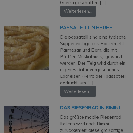
Guerra geschaffen […]
Weiterlesen…
PASSATELLI IN BRÜHE
Die passatelli sind eine typische
Suppeneinlage aus Paniermehl,
Parmesan und Eiern, die mit
Pfeffer, Muskatnuss, gewürzt
werden. Der Teig wird durch ein
eigenes dafür vorgesehenes
Locheisen (Ferro per i passatelli)
gedrückt, um […]
Weiterlesen…
DAS RIESENRAD IN RIMINI
Das größte mobile Riesenrad
Italiens wird nach Rimini
zurückkehren: diese großartige