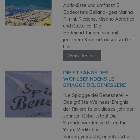
Adriaküste und umfasst 5
Badeorten: Bellaria-Igea Marina,
Rimini, Riccione, Misano Adriatico
und Cattolica. Die
Badeinrichtungen sind mit
jeglichem Komfort ausgestattet:
hier […]
Weiterlesen…
DIE STRÄNDE DES
WOHLBEFINDENS LE
SPIAGGE DEL BENESSERE
“Le Spiagge del Benessere” –
Das größte Wellness-Ereignis
der Riviera feiert dieses Jahr den
zehnten Geburtstag! Die
Strände werden zu Orten für
Yoga, Meditation,
Körpergymnastik, orientalische