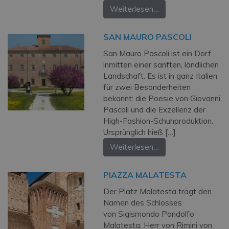
Weiterlesen…
SAN MAURO PASCOLI
San Mauro Pascoli ist ein Dorf
inmitten einer sanften, ländlichen
Landschaft. Es ist in ganz Italien
für zwei Besonderheiten
bekannt: die Poesie von Giovanni
Pascoli und die Exzellenz der
High-Fashion-Schuhproduktion.
Ursprünglich hieß […]
Weiterlesen…
PIAZZA MALATESTA
Der Platz Malatesta trägt den
Namen des Schlosses
von Sigismondo Pandolfo
Malatesta, Herr von Rimini von