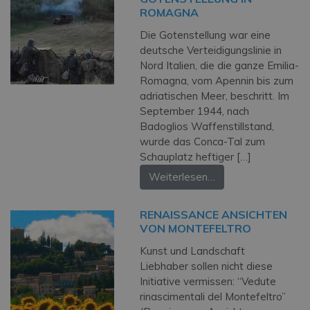
ROMAGNA
Die Gotenstellung war eine
deutsche Verteidigungslinie in
Nord Italien, die die ganze Emilia-
Romagna, vom Apennin bis zum
adriatischen Meer, beschritt. Im
September 1944, nach
Badoglios Waffenstillstand,
wurde das Conca-Tal zum
Schauplatz heftiger […]
Weiterlesen…
RENAISSANCE ANSICHTEN
VON MONTEFELTRO
Kunst und Landschaft
Liebhaber sollen nicht diese
Initiative vermissen: “Vedute
rinascimentali del Montefeltro”