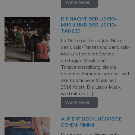
Weiterlesen…
DIE NACHT DER LISCIO-
MUSIK UND DES LISCIO-
TANZES
La Notte del Liscio (die Nacht
des Liscio-Tanzes und der Liscio-
Musik) ist eine großartige
dreitägige Musik- und
Tanzveranstaltung, die die
gesamte Romagna umfasst und
ihre traditionelle Musik seit
2016 feiert. Die Liscio-Musik
wird mit der […]
Weiterlesen…
AUF ENTDECKUNGSREISE
GEHEN: RIMINI
Die Provinz von Rimini bietet