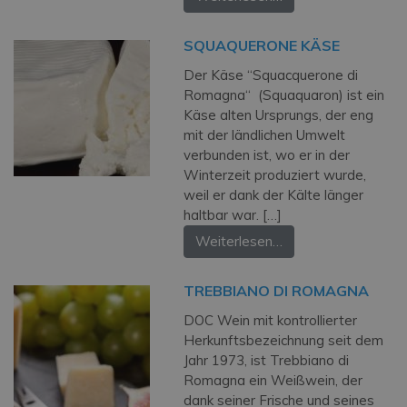
SQUAQUERONE KÄSE
Der Käse “Squacquerone di
Romagna“ (Squaquaron) ist ein
Käse alten Ursprungs, der eng
mit der ländlichen Umwelt
verbunden ist, wo er in der
Winterzeit produziert wurde,
weil er dank der Kälte länger
haltbar war. […]
Weiterlesen…
TREBBIANO DI ROMAGNA
DOC Wein mit kontrollierter
Herkunftsbezeichnung seit dem
Jahr 1973, ist Trebbiano di
Romagna ein Weißwein, der
dank seiner Frische und seines