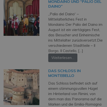
MONDAINO UND “PALIO DEL
DAINO”
„Palio del Daino“ –
Mittelalterliches Fest in
Mondaino Der Palio del Daino im
August ist ein vier­tägiges Fest,
das Besucher und Einheimische
ins Mittelalter zurückversetzt.Die
verschiedenen Stadtteile – Il
Borgo, Il Castello, […]
Weiterlesen…
DAS SCHLOSS IN
MONTEBELLO
Das Schloss befindet sich auf
einem stimmungsvollen Hügel
im Hinterland von Rimini, von
dem man das Panorama auf die
Marken und die Emilia-Romagna