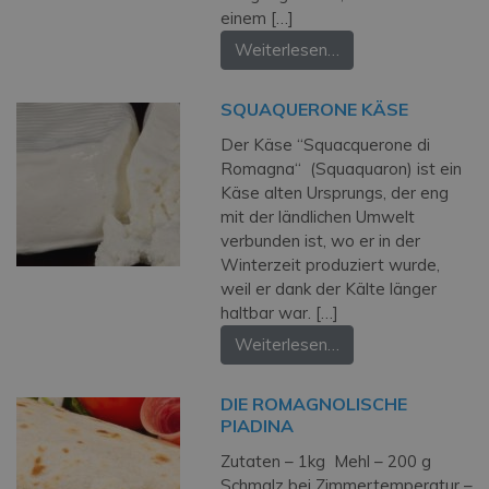
einem […]
Weiterlesen…
SQUAQUERONE KÄSE
Der Käse “Squacquerone di
Romagna“ (Squaquaron) ist ein
Käse alten Ursprungs, der eng
mit der ländlichen Umwelt
verbunden ist, wo er in der
Winterzeit produziert wurde,
weil er dank der Kälte länger
haltbar war. […]
Weiterlesen…
DIE ROMAGNOLISCHE
PIADINA
Zutaten – 1kg Mehl – 200 g
Schmalz bei Zimmertemperatur –