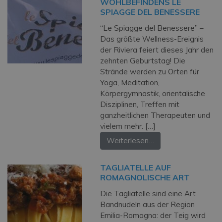
WOHLBEFINDENS LE
SPIAGGE DEL BENESSERE
“Le Spiagge del Benessere” –
Das größte Wellness-Ereignis
der Riviera feiert dieses Jahr den
zehnten Geburtstag! Die
Strände werden zu Orten für
Yoga, Meditation,
Körpergymnastik, orientalische
Disziplinen, Treffen mit
ganzheitlichen Therapeuten und
vielem mehr. […]
Weiterlesen…
TAGLIATELLE AUF
ROMAGNOLISCHE ART
Die Tagliatelle sind eine Art
Bandnudeln aus der Region
Emilia-Romagna: der Teig wird