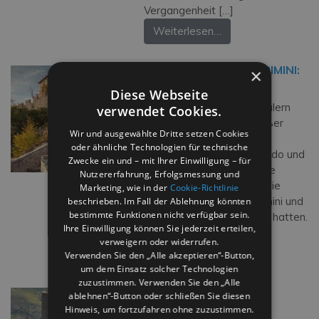
Vergangenheit […]
Weiterlesen…
DIE RENAISSANCE IN RIMINI:
×
EINE STRECKE
Diese Webseite
Rimini ist reich an Denkmälern
verwendet Cookies.
der Renaissance von großer
Wir und ausgewählte Dritte setzen Cookies
Bedeutung, wie das
oder ähnliche Technologien für technische
berühmte Schloss Sismondo und
Zwecke ein und – mit Ihrer Einwilligung – für
der Malatesta-Tempel: die
Nutzererfahrung, Erfolgsmessung und
Symbole der Malatesta, die
Marketing, wie in der
Cookie-Richtlinie
Herren von Rimini, die Rimini und
beschrieben. Im Fall der Ablehnung könnten
bestimmte Funktionen nicht verfügbar sein.
Umgebung groß gemacht hatten.
Ihre Einwilligung können Sie jederzeit erteilen,
Im 16.Jahrhundert, […]
verweigern oder widerrufen.
Weiterlesen…
Verwenden Sie den „Alle akzeptieren“-Button,
um dem Einsatz solcher Technologien
zuzustimmen. Verwenden Sie den „Alle
MONTEFIORE
ablehnen“-Button oder schließen Sie diesen
Hinweis, um fortzufahren ohne zuzustimmen.
Montefiore Conca – das