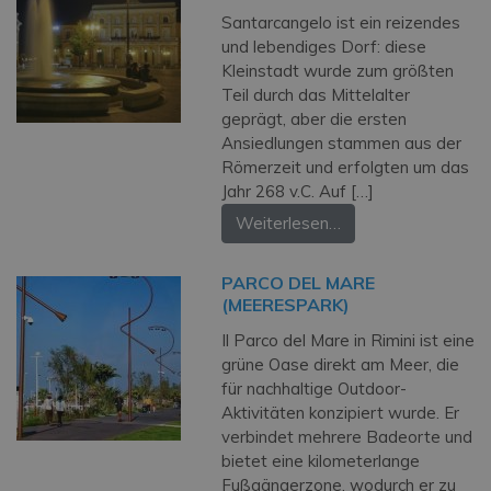
Santarcangelo ist ein reizendes
und lebendiges Dorf: diese
Kleinstadt wurde zum größten
Teil durch das Mittelalter
geprägt, aber die ersten
Ansiedlungen stammen aus der
Römerzeit und erfolgten um das
Jahr 268 v.C. Auf […]
Weiterlesen…
PARCO DEL MARE
(MEERESPARK)
Il Parco del Mare in Rimini ist eine
grüne Oase direkt am Meer, die
für nachhaltige Outdoor-
Aktivitäten konzipiert wurde. Er
verbindet mehrere Badeorte und
bietet eine kilometerlange
Fußgängerzone, wodurch er zu