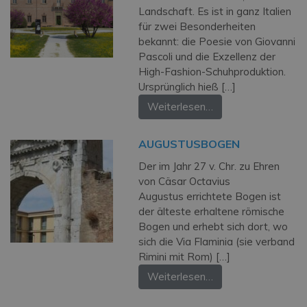
Landschaft. Es ist in ganz Italien
für zwei Besonderheiten
bekannt: die Poesie von Giovanni
Pascoli und die Exzellenz der
High-Fashion-Schuhproduktion.
Ursprünglich hieß […]
Weiterlesen…
AUGUSTUSBOGEN
Der im Jahr 27 v. Chr. zu Ehren
von Cäsar Octavius
Augustus errichtete Bogen ist
der älteste erhaltene römische
Bogen und erhebt sich dort, wo
sich die Via Flaminia (sie verband
Rimini mit Rom) […]
Weiterlesen…