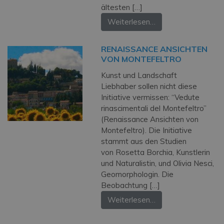
ältesten […]
Weiterlesen…
RENAISSANCE ANSICHTEN
VON MONTEFELTRO
Kunst und Landschaft
Liebhaber sollen nicht diese
Initiative vermissen: “Vedute
rinascimentali del Montefeltro”
(Renaissance Ansichten von
Montefeltro). Die Initiative
stammt aus den Studien
von Rosetta Borchia, Kunstlerin
und Naturalistin, und Olivia Nesci,
Geomorphologin. Die
Beobachtung […]
Weiterlesen…