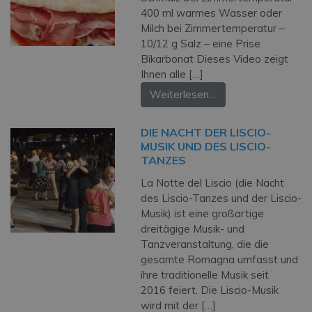
400 ml warmes Wasser oder
Milch bei Zimmertemperatur –
10/12 g Salz – eine Prise
Bikarbonat Dieses Video zeigt
Ihnen alle […]
Weiterlesen…
DIE NACHT DER LISCIO-
MUSIK UND DES LISCIO-
TANZES
La Notte del Liscio (die Nacht
des Liscio-Tanzes und der Liscio-
Musik) ist eine großartige
dreitägige Musik- und
Tanzveranstaltung, die die
gesamte Romagna umfasst und
ihre traditionelle Musik seit
2016 feiert. Die Liscio-Musik
wird mit der […]