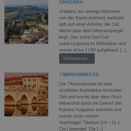
GRADARA
Gradara, nur wenige Kilometer
von der Küste entfernt, befindet
sich auf einer Anhöhe, die 142
Meter über dem Meeresspiegel
liegt. Das erste Dorf hat
seine Ursprung im Mittelalter und
wurde etwa 1150 aufgebaut: […]
Weiterlesen…
TIBERIUSBRÜCKE
Die Tiberiusbrücke ist eine
stattliche Architektur römischer
Zeit und wurde über dem Fluss
Marecchia durch ein Dekret des
Kaisers Augustus errichtet und
wurde unter seinem
Nachfolger Tiberius (14 – 21 n.
Chr.) beendet. Die […]