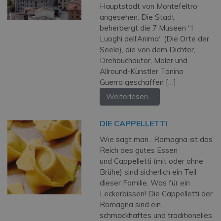
Hauptstadt von Montefeltro
angesehen. Die Stadt
beherbergt die 7 Museen “I
Luoghi dell’Anima“ (Die Orte der
Seele), die von dem Dichter,
Drehbuchautor, Maler und
Allround-Künstler Tonino
Guerra geschaffen […]
Weiterlesen…
DIE CAPPELLETTI
Wie sagt man…Romagna ist das
Reich des gutes Essen
und Cappelletti (mit oder ohne
Brühe) sind sicherlich ein Teil
dieser Familie. Was für ein
Leckerbissen! Die Cappelletti der
Romagna sind ein
schmackhaftes und traditionelles