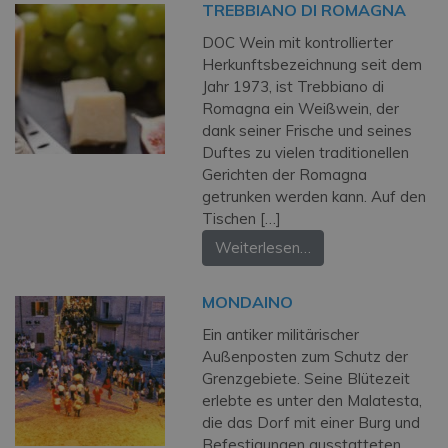
TREBBIANO DI ROMAGNA
DOC Wein mit kontrollierter
Herkunftsbezeichnung seit dem
Jahr 1973, ist Trebbiano di
Romagna ein Weißwein, der
dank seiner Frische und seines
Duftes zu vielen traditionellen
Gerichten der Romagna
getrunken werden kann. Auf den
Tischen […]
Weiterlesen…
MONDAINO
Ein antiker militärischer
Außenposten zum Schutz der
Grenzgebiete. Seine Blütezeit
erlebte es unter den Malatesta,
die das Dorf mit einer Burg und
Befestigungen ausstatteten.