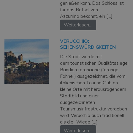
genießen kann. Das Schloss ist
für das Rätsel von
Azzurrina bekannt, ein […]
Weiterlesen…
VERUCCHIO:
SEHENSWÜRDIGKEITEN
Die Stadt wurde mit
dem touristischen Qualitätssiegel
Bandiera arancione (“orange
Fahne”) ausgezeichnet, die vom
italienischen Touring Club an
kleine Orte mit herausragendem
Stadtbild und einer
ausgezeichneten
Tourismusinfrastruktur vergeben
wird. Verucchio auch traditionell
als die “Wiege […]
Weiterlesen…