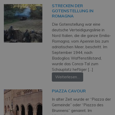
STRECKEN DER
GOTENSTELLUNG IN
ROMAGNA
Die Gotenstellung war eine
deutsche Verteidigungslinie in
Nord Italien, die die ganze Emilia-
Romagna, vom Apennin bis zum
adriatischen Meer, beschritt. Im
September 1944, nach
Badoglios Waffenstillstand,
wurde das Conca-Tal zum
Schauplatz heftiger […]
Weiterlesen…
PIAZZA CAVOUR
In alter Zeit wurde er “Piazza der
Gemeinde” oder “Piazza des
Brunnens” genannt. Im