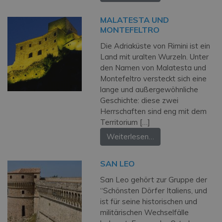
MALATESTA UND
MONTEFELTRO
Die Adriaküste von Rimini ist ein
Land mit uralten Wurzeln. Unter
den Namen von Malatesta und
Montefeltro versteckt sich eine
lange und außergewöhnliche
Geschichte: diese zwei
Herrschaften sind eng mit dem
Territorium […]
Weiterlesen…
SAN LEO
San Leo gehört zur Gruppe der
“Schönsten Dörfer Italiens, und
ist für seine historischen und
militärischen Wechselfälle