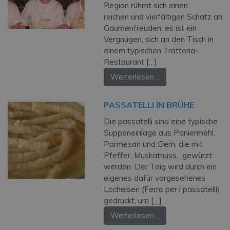
Region rühmt sich einen
reichen und vielfältigen Schatz an
Gaumenfreuden: es ist ein
Vergnügen, sich an den Tisch in
einem typischen Trattoria-
Restaurant […]
Weiterlesen…
PASSATELLI IN BRÜHE
Die passatelli sind eine typische
Suppeneinlage aus Paniermehl,
Parmesan und Eiern, die mit
Pfeffer, Muskatnuss, gewürzt
werden. Der Teig wird durch ein
eigenes dafür vorgesehenes
Locheisen (Ferro per i passatelli)
gedrückt, um […]
Weiterlesen…