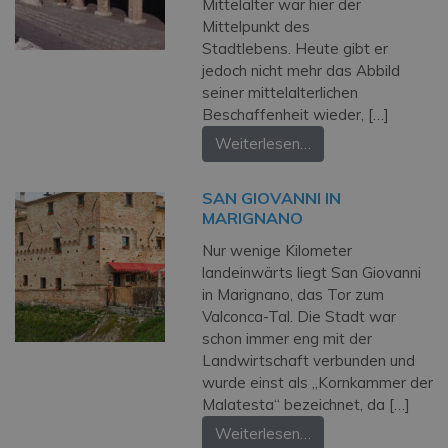
Mittelalter war hier der
Mittelpunkt des
Stadtlebens. Heute gibt er
jedoch nicht mehr das Abbild
seiner mittelalterlichen
Beschaffenheit wieder, […]
Weiterlesen…
SAN GIOVANNI IN
MARIGNANO
Nur wenige Kilometer
landeinwärts liegt San Giovanni
in Marignano, das Tor zum
Valconca-Tal. Die Stadt war
schon immer eng mit der
Landwirtschaft verbunden und
wurde einst als „Kornkammer der
Malatesta“ bezeichnet, da […]
Weiterlesen…