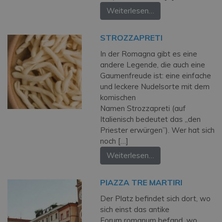
Weiterlesen…
STROZZAPRETI
In der Romagna gibt es eine
andere Legende, die auch eine
Gaumenfreude ist: eine einfache
und leckere Nudelsorte mit dem
komischen
Namen Strozzapreti (auf
Italienisch bedeutet das „den
Priester erwürgen”). Wer hat sich
noch […]
Weiterlesen…
PIAZZA TRE MARTIRI
Der Platz befindet sich dort, wo
sich einst das antike
Forum romanum befand, wo