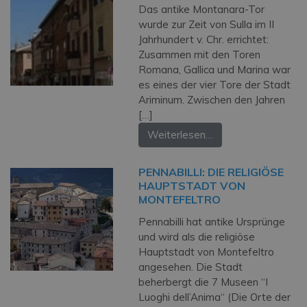
Das antike Montanara-Tor
wurde zur Zeit von Sulla im II
Jahrhundert v. Chr. errichtet:
Zusammen mit den Toren
Romana, Gallica und Marina war
es eines der vier Tore der Stadt
Ariminum. Zwischen den Jahren
[…]
Weiterlesen…
PENNABILLI: DIE RELIGIÖSE
HAUPTSTADT VON
MONTEFELTRO
Pennabilli hat antike Ursprünge
und wird als die religiöse
Hauptstadt von Montefeltro
angesehen. Die Stadt
beherbergt die 7 Museen “I
Luoghi dell’Anima“ (Die Orte der