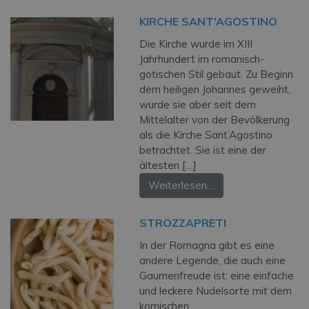
KIRCHE SANT’AGOSTINO
Die Kirche wurde im XIII
Jahrhundert im romanisch-
gotischen Stil gebaut. Zu Beginn
dem heiligen Johannes geweiht,
wurde sie aber seit dem
Mittelalter von der Bevölkerung
als die Kirche Sant’Agostino
betrachtet. Sie ist eine der
ältesten […]
Weiterlesen…
STROZZAPRETI
In der Romagna gibt es eine
andere Legende, die auch eine
Gaumenfreude ist: eine einfache
und leckere Nudelsorte mit dem
komischen