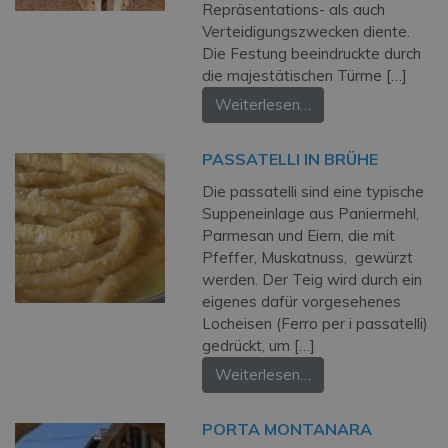
Repräsentations- als auch
Verteidigungszwecken diente.
Die Festung beeindruckte durch
die majestätischen Türme […]
Weiterlesen…
PASSATELLI IN BRÜHE
Die passatelli sind eine typische
Suppeneinlage aus Paniermehl,
Parmesan und Eiern, die mit
Pfeffer, Muskatnuss, gewürzt
werden. Der Teig wird durch ein
eigenes dafür vorgesehenes
Locheisen (Ferro per i passatelli)
gedrückt, um […]
Weiterlesen…
PORTA MONTANARA