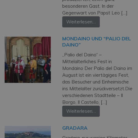
besonderen Gast. In der
Gegenwart von Papst Leo […]
Weiterlesen…
MONDAINO UND “PALIO DEL
DAINO”
„Palio del Daino“ –
Mittelalterliches Fest in
Mondaino Der Palio del Daino im
August ist ein vier­tägiges Fest,
das Besucher und Einheimische
ins Mittelalter zurückversetzt.Die
verschiedenen Stadtteile – Il
Borgo, Il Castello, […]
Weiterlesen…
GRADARA
Gradara, nur wenige Kilometer