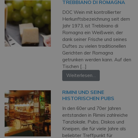
TREBBIANO DI ROMAGNA
DOC Wein mit kontrollierter
Herkunftsbezeichnung seit dem
Jahr 1973, ist Trebbiano di
Romagna ein Weißwein, der
dank seiner Frische und seines
Duftes zu vielen traditionellen
Gerichten der Romagna
getrunken werden kann. Auf den
Tischen […]
Weiterlesen…
RIMINI UND SEINE
HISTORISCHEN PUBS
In den 60er und 70er Jahren
entstanden in Rimini zahlreiche
Tanzlokale, Pubs, Diskos und
Kneipen, die für viele Jahre als
beliebter Treffpunkt für