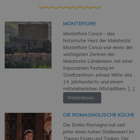
MONTEFIORE
Montefiore Conca – das
historische Herz der Malatesta
Montefiore Conca war eines der
wichtigsten Zentren der
Malatesta-Ländereien, mit einer
imposanten Festung im
Stadtzentrum, erbaut Mitte des
14. Jahrhunderts, und einem
mittelalterlichen Altstadtkern. […]
Weiterlesen…
DIE ROMAGNOLISCHE KÜCHE
Die Emilia-Romagna hat seit
jeher einen hohen Stellenwert im
Thema Essen und Trinken. Die