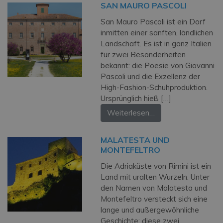
SAN MAURO PASCOLI
San Mauro Pascoli ist ein Dorf
inmitten einer sanften, ländlichen
Landschaft. Es ist in ganz Italien
für zwei Besonderheiten
bekannt: die Poesie von Giovanni
Pascoli und die Exzellenz der
High-Fashion-Schuhproduktion.
Ursprünglich hieß […]
Weiterlesen…
MALATESTA UND
MONTEFELTRO
Die Adriaküste von Rimini ist ein
Land mit uralten Wurzeln. Unter
den Namen von Malatesta und
Montefeltro versteckt sich eine
lange und außergewöhnliche
Geschichte: diese zwei