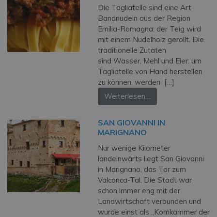
Die Tagliatelle sind eine Art
Bandnudeln aus der Region
Emilia-Romagna: der Teig wird
mit einem Nudelholz gerollt. Die
traditionelle Zutaten
sind Wasser, Mehl und Eier: um
Tagliatelle von Hand herstellen
zu können, werden […]
Weiterlesen…
SAN GIOVANNI IN
MARIGNANO
Nur wenige Kilometer
landeinwärts liegt San Giovanni
in Marignano, das Tor zum
Valconca-Tal. Die Stadt war
schon immer eng mit der
Landwirtschaft verbunden und
wurde einst als „Kornkammer der