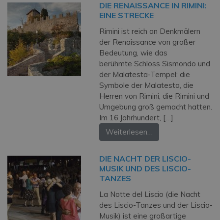
DIE RENAISSANCE IN RIMINI:
EINE STRECKE
Rimini ist reich an Denkmälern
der Renaissance von großer
Bedeutung, wie das
berühmte Schloss Sismondo und
der Malatesta-Tempel: die
Symbole der Malatesta, die
Herren von Rimini, die Rimini und
Umgebung groß gemacht hatten.
Im 16.Jahrhundert, […]
Weiterlesen…
DIE NACHT DER LISCIO-
MUSIK UND DES LISCIO-
TANZES
La Notte del Liscio (die Nacht
des Liscio-Tanzes und der Liscio-
Musik) ist eine großartige