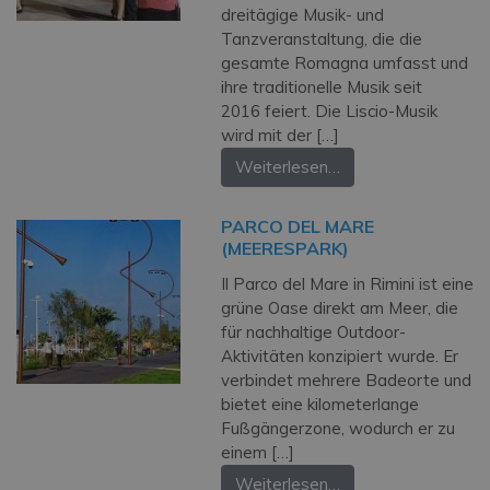
dreitägige Musik- und
Tanzveranstaltung, die die
gesamte Romagna umfasst und
ihre traditionelle Musik seit
2016 feiert. Die Liscio-Musik
wird mit der […]
Weiterlesen…
PARCO DEL MARE
(MEERESPARK)
Il Parco del Mare in Rimini ist eine
grüne Oase direkt am Meer, die
für nachhaltige Outdoor-
Aktivitäten konzipiert wurde. Er
verbindet mehrere Badeorte und
bietet eine kilometerlange
Fußgängerzone, wodurch er zu
einem […]
Weiterlesen…