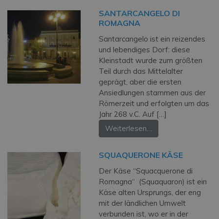
SANTARCANGELO DI
ROMAGNA
Santarcangelo ist ein reizendes
und lebendiges Dorf: diese
Kleinstadt wurde zum größten
Teil durch das Mittelalter
geprägt, aber die ersten
Ansiedlungen stammen aus der
Römerzeit und erfolgten um das
Jahr 268 v.C. Auf […]
Weiterlesen…
SQUAQUERONE KÄSE
Der Käse “Squacquerone di
Romagna“ (Squaquaron) ist ein
Käse alten Ursprungs, der eng
mit der ländlichen Umwelt
verbunden ist, wo er in der