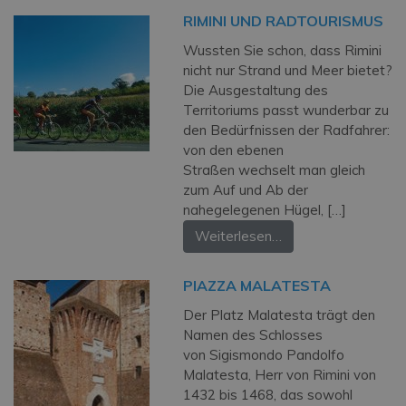
RIMINI UND RADTOURISMUS
Wussten Sie schon, dass Rimini
nicht nur Strand und Meer bietet?
Die Ausgestaltung des
Territoriums passt wunderbar zu
den Bedürfnissen der Radfahrer:
von den ebenen
Straßen wechselt man gleich
zum Auf und Ab der
nahegelegenen Hügel, […]
Weiterlesen…
PIAZZA MALATESTA
Der Platz Malatesta trägt den
Namen des Schlosses
von Sigismondo Pandolfo
Malatesta, Herr von Rimini von
1432 bis 1468, das sowohl