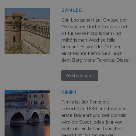
SAN LEO
San Leo gehört zur Gruppe der
“Schönsten Dörfer Italiens, und
ist für seine historischen und
militärischen Wechselfälle
bekannt. Es war der Ort, der
einst Monte Feltro hieß, nach
dem Berg Mons Feretrus. Dieser
[…]
Weiterlesen…
RIMINI
Rimini ist der Ferienort
schlechthin: 1843 entstand der
erste Badeort und seit damals
wird die Stadt jedes Jahr von
mehr als ein Million Touristen
besichtigt. Als Spuren der