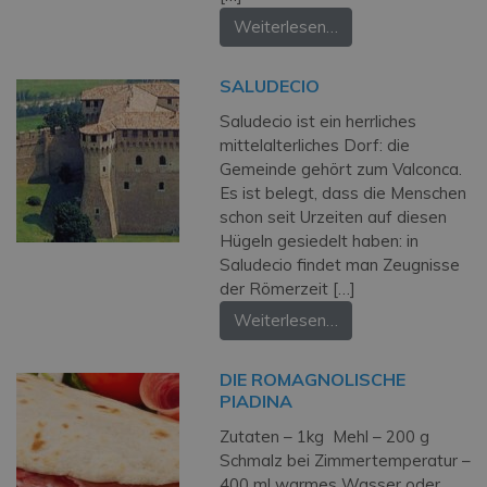
Weiterlesen…
SALUDECIO
Saludecio ist ein herrliches
mittelalterliches Dorf: die
Gemeinde gehört zum Valconca.
Es ist belegt, dass die Menschen
schon seit Urzeiten auf diesen
Hügeln gesiedelt haben: in
Saludecio findet man Zeugnisse
der Römerzeit […]
Weiterlesen…
DIE ROMAGNOLISCHE
PIADINA
Zutaten – 1kg Mehl – 200 g
Schmalz bei Zimmertemperatur –
400 ml warmes Wasser oder