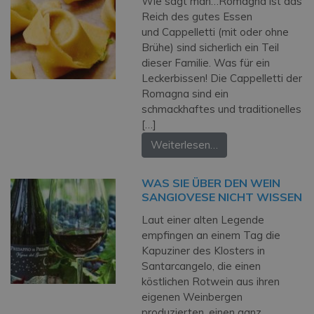
Wie sagt man…Romagna ist das
Reich des gutes Essen
und Cappelletti (mit oder ohne
Brühe) sind sicherlich ein Teil
dieser Familie. Was für ein
Leckerbissen! Die Cappelletti der
Romagna sind ein
schmackhaftes und traditionelles
[…]
Weiterlesen…
WAS SIE ÜBER DEN WEIN
SANGIOVESE NICHT WISSEN
Laut einer alten Legende
empfingen an einem Tag die
Kapuziner des Klosters in
Santarcangelo, die einen
köstlichen Rotwein aus ihren
eigenen Weinbergen
produzierten, einen ganz