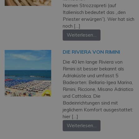
Namen Strozzapreti (auf
Italienisch bedeutet das „den
Priester erwürgen”). Wer hat sich
noch […]
Weiterlesen…
DIE RIVIERA VON RIMINI
Die 40 km lange Riviera von
Rimini ist besser bekannt als
Adriaküste und umfasst 5
Badeorten: Bellaria-Igea Marina,
Rimini, Riccione, Misano Adriatico
und Cattolica. Die
Badeinrichtungen sind mit
jeglichem Komfort ausgestattet:
hier […]
Weiterlesen…