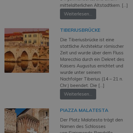
mittelalterlichen Altstadtkern. […]
Weiterlesen…
TIBERIUSBRÜCKE
Die Tiberiusbrücke ist eine
stattliche Architektur römischer
Zeit und wurde über dem Fluss
Marecchia durch ein Dekret des
Kaisers Augustus errichtet und
wurde unter seinem
Nachfolger Tiberius (14 – 21 n.
Chr.) beendet. Die […]
Weiterlesen…
PIAZZA MALATESTA
Der Platz Malatesta trägt den
Namen des Schlosses
von Sigismondo Pandolfo