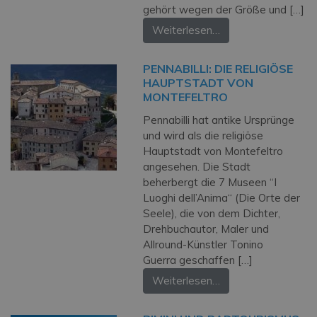
gehört wegen der Größe und […]
Weiterlesen…
PENNABILLI: DIE RELIGIÖSE
HAUPTSTADT VON
MONTEFELTRO
Pennabilli hat antike Ursprünge
und wird als die religiöse
Hauptstadt von Montefeltro
angesehen. Die Stadt
beherbergt die 7 Museen “I
Luoghi dell’Anima“ (Die Orte der
Seele), die von dem Dichter,
Drehbuchautor, Maler und
Allround-Künstler Tonino
Guerra geschaffen […]
Weiterlesen…