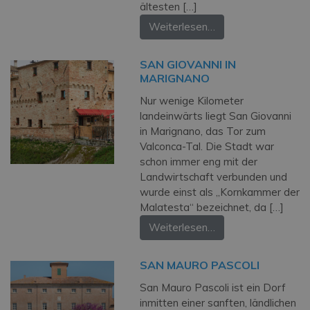
ältesten […]
Weiterlesen…
SAN GIOVANNI IN
MARIGNANO
Nur wenige Kilometer
landeinwärts liegt San Giovanni
in Marignano, das Tor zum
Valconca-Tal. Die Stadt war
schon immer eng mit der
Landwirtschaft verbunden und
wurde einst als „Kornkammer der
Malatesta“ bezeichnet, da […]
Weiterlesen…
SAN MAURO PASCOLI
San Mauro Pascoli ist ein Dorf
inmitten einer sanften, ländlichen