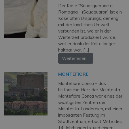
Der Käse “Squacquerone di
Romagna“ (Squaquaron) ist ein
Käse alten Ursprungs, der eng
mit der ländlichen Umwelt
verbunden ist, wo er in der
Winterzeit produziert wurde,
weil er dank der Kälte länger
haltbar war. […]
Weiterlesen…
MONTEFIORE
Montefiore Conca – das
historische Herz der Malatesta
Montefiore Conca war eines der
wichtigsten Zentren der
Malatesta-Ländereien, mit einer
imposanten Festung im
Stadtzentrum, erbaut Mitte des
14. Jahrhunderts, und einem