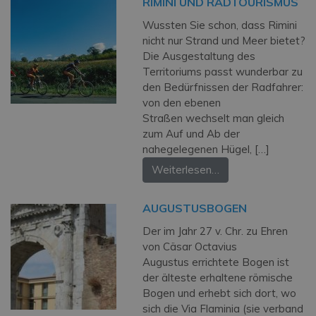
RIMINI UND RADTOURISMUS
Wussten Sie schon, dass Rimini
nicht nur Strand und Meer bietet?
Die Ausgestaltung des
Territoriums passt wunderbar zu
den Bedürfnissen der Radfahrer:
von den ebenen
Straßen wechselt man gleich
zum Auf und Ab der
nahegelegenen Hügel, […]
Weiterlesen…
AUGUSTUSBOGEN
Der im Jahr 27 v. Chr. zu Ehren
von Cäsar Octavius
Augustus errichtete Bogen ist
der älteste erhaltene römische
Bogen und erhebt sich dort, wo
sich die Via Flaminia (sie verband