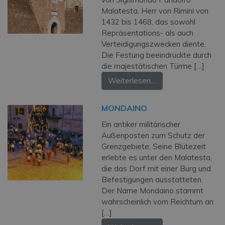
Malatesta, Herr von Rimini von
1432 bis 1468, das sowohl
Repräsentations- als auch
Verteidigungszwecken diente.
Die Festung beeindruckte durch
die majestätischen Türme […]
Weiterlesen…
MONDAINO
Ein antiker militärischer
Außenposten zum Schutz der
Grenzgebiete. Seine Blütezeit
erlebte es unter den Malatesta,
die das Dorf mit einer Burg und
Befestigungen ausstatteten.
Der Name Mondaino stammt
wahrscheinlich vom Reichtum an
[…]