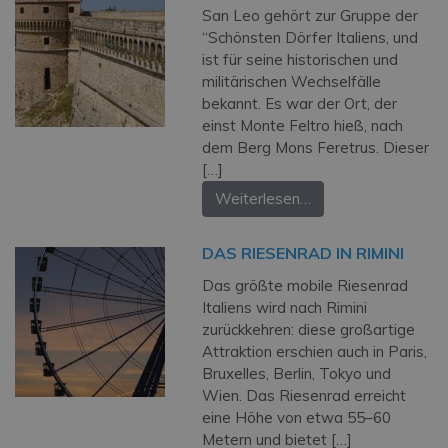
San Leo gehört zur Gruppe der
“Schönsten Dörfer Italiens, und
ist für seine historischen und
militärischen Wechselfälle
bekannt. Es war der Ort, der
einst Monte Feltro hieß, nach
dem Berg Mons Feretrus. Dieser
[…]
Weiterlesen…
DAS RIESENRAD IN RIMINI
Das größte mobile Riesenrad
Italiens wird nach Rimini
zurückkehren: diese großartige
Attraktion erschien auch in Paris,
Bruxelles, Berlin, Tokyo und
Wien. Das Riesenrad erreicht
eine Höhe von etwa 55–60
Metern und bietet […]