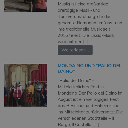
Musik) ist eine großartige
dreitägige Musik- und
Tanzveranstaltung, die die
gesamte Romagna umfasst und
ihre traditionelle Musik seit
2016 feiert. Die Liscio-Musik
wird mit der […]
Weiterlesen…
MONDAINO UND “PALIO DEL
DAINO”
„Palio del Daino“ –
Mittelalterliches Fest in
Mondaino Der Palio del Daino im
August ist ein vier­tägiges Fest,
das Besucher und Einheimische
ins Mittelalter zurückversetzt.Die
verschiedenen Stadtteile – Il
Borgo, Il Castello, […]