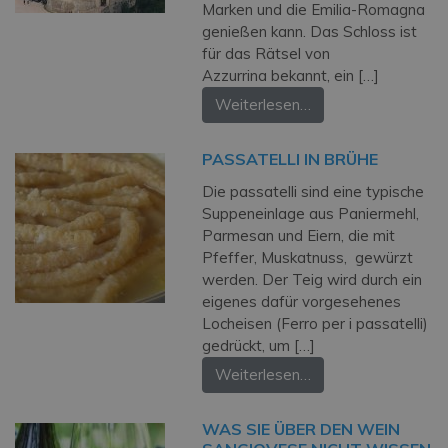
Marken und die Emilia-Romagna
genießen kann. Das Schloss ist
für das Rätsel von
Azzurrina bekannt, ein […]
Weiterlesen…
PASSATELLI IN BRÜHE
Die passatelli sind eine typische
Suppeneinlage aus Paniermehl,
Parmesan und Eiern, die mit
Pfeffer, Muskatnuss, gewürzt
werden. Der Teig wird durch ein
eigenes dafür vorgesehenes
Locheisen (Ferro per i passatelli)
gedrückt, um […]
Weiterlesen…
WAS SIE ÜBER DEN WEIN