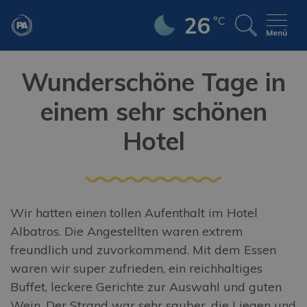
26
°C
Menü
Wunderschöne Tage in
einem sehr schönen
Hotel
Wir hatten einen tollen Aufenthalt im Hotel
Albatros. Die Angestellten waren extrem
freundlich und zuvorkommend. Mit dem Essen
waren wir super zufrieden, ein reichhaltiges
Buffet, leckere Gerichte zur Auswahl und guten
Wein. Der Strand war sehr sauber, die Liegen und