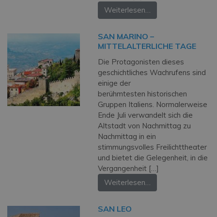
Weiterlesen…
SAN MARINO –
MITTELALTERLICHE TAGE
Die Protagonisten dieses
geschichtliches Wachrufens sind
einige der
berühmtesten historischen
Gruppen Italiens. Normalerweise
Ende Juli verwandelt sich die
Altstadt von Nachmittag zu
Nachmittag in ein
stimmungsvolles Freilichttheater
und bietet die Gelegenheit, in die
Vergangenheit […]
Weiterlesen…
SAN LEO