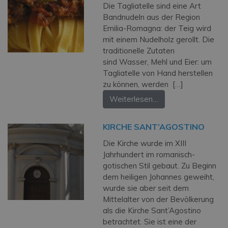
Die Tagliatelle sind eine Art
Bandnudeln aus der Region
Emilia-Romagna: der Teig wird
mit einem Nudelholz gerollt. Die
traditionelle Zutaten
sind Wasser, Mehl und Eier: um
Tagliatelle von Hand herstellen
zu können, werden […]
Weiterlesen…
KIRCHE SANT’AGOSTINO
Die Kirche wurde im XIII
Jahrhundert im romanisch-
gotischen Stil gebaut. Zu Beginn
dem heiligen Johannes geweiht,
wurde sie aber seit dem
Mittelalter von der Bevölkerung
als die Kirche Sant’Agostino
betrachtet. Sie ist eine der