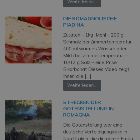
Weiterlesen…
DIE ROMAGNOLISCHE
PIADINA
Zutaten – 1kg Mehl – 200 g
Schmalz bei Zimmertemperatur –
400 ml warmes Wasser oder
Milch bei Zimmertemperatur –
10/12 g Salz – eine Prise
Bikarbonat Dieses Video zeigt
Ihnen alle […]
Weiterlesen…
STRECKEN DER
GOTENSTELLUNG IN
ROMAGNA
Die Gotenstellung war eine
deutsche Verteidigungslinie in
Nord Italien, die die ganze Emilia-