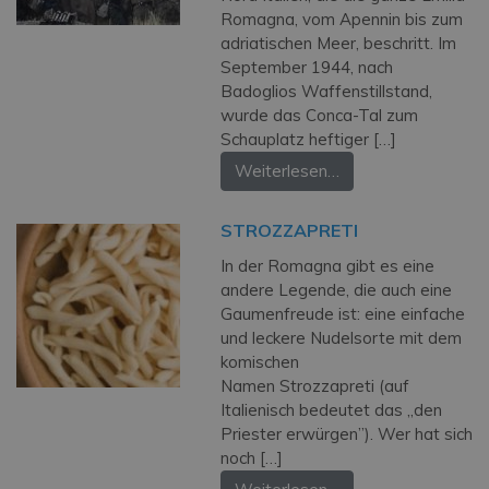
Romagna, vom Apennin bis zum
adriatischen Meer, beschritt. Im
September 1944, nach
Badoglios Waffenstillstand,
wurde das Conca-Tal zum
Schauplatz heftiger […]
Weiterlesen…
STROZZAPRETI
In der Romagna gibt es eine
andere Legende, die auch eine
Gaumenfreude ist: eine einfache
und leckere Nudelsorte mit dem
komischen
Namen Strozzapreti (auf
Italienisch bedeutet das „den
Priester erwürgen”). Wer hat sich
noch […]