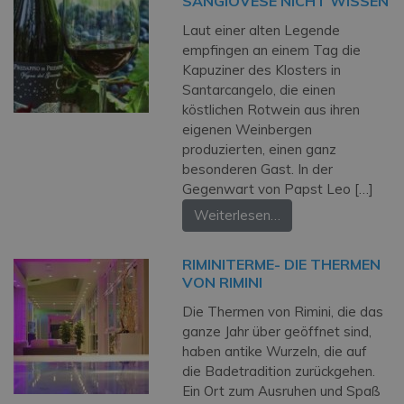
SANGIOVESE NICHT WISSEN
Laut einer alten Legende
empfingen an einem Tag die
Kapuziner des Klosters in
Santarcangelo, die einen
köstlichen Rotwein aus ihren
eigenen Weinbergen
produzierten, einen ganz
besonderen Gast. In der
Gegenwart von Papst Leo […]
Weiterlesen…
RIMINITERME- DIE THERMEN
VON RIMINI
Die Thermen von Rimini, die das
ganze Jahr über geöffnet sind,
haben antike Wurzeln, die auf
die Badetradition zurückgehen.
Ein Ort zum Ausruhen und Spaß