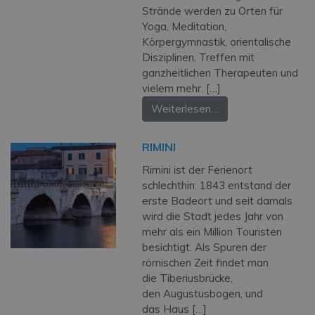
Strände werden zu Orten für
Yoga, Meditation,
Körpergymnastik, orientalische
Disziplinen, Treffen mit
ganzheitlichen Therapeuten und
vielem mehr. […]
Weiterlesen…
RIMINI
Rimini ist der Ferienort
schlechthin: 1843 entstand der
erste Badeort und seit damals
wird die Stadt jedes Jahr von
mehr als ein Million Touristen
besichtigt. Als Spuren der
römischen Zeit findet man
die Tiberiusbrücke,
den Augustusbogen, und
das Haus […]