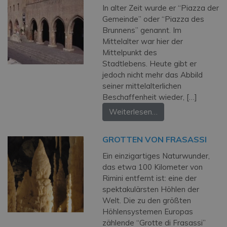
In alter Zeit wurde er “Piazza der
Gemeinde” oder “Piazza des
Brunnens” genannt. Im
Mittelalter war hier der
Mittelpunkt des
Stadtlebens. Heute gibt er
jedoch nicht mehr das Abbild
seiner mittelalterlichen
Beschaffenheit wieder, […]
Weiterlesen…
GROTTEN VON FRASASSI
Ein einzigartiges Naturwunder,
das etwa 100 Kilometer von
Rimini entfernt ist: eine der
spektakulärsten Höhlen der
Welt. Die zu den größten
Höhlensystemen Europas
zählende “Grotte di Frasassi”